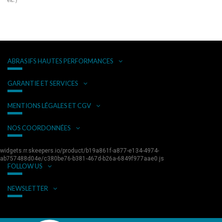
etc.)
ABRASIFS HAUTES PERFORMANCES
GARANTIE ET SERVICES
MENTIONS LÉGALES ET CGV
NOS COORDONNÉES
widgets.rr.skeepers.io/product/b19a861f-a877-e134-4974-
ab757488d04e/c380be76-b381-467d-b26a-6849f977aae0.js
FOLLOW US
NEWSLETTER