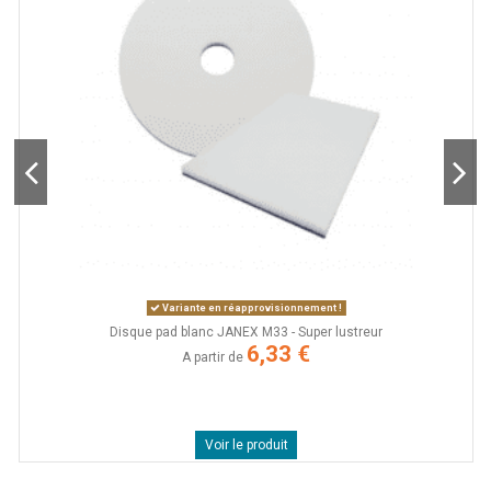
Variante en réapprovisionnement !
Disque pad blanc JANEX M33 - Super lustreur
6,33 €
A partir de
Voir le produit