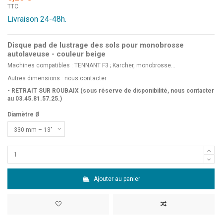
TTC
Livraison 24-48h.
Disque pad de lustrage des sols pour monobrosse
autolaveuse - couleur beige
Machines compatibles : TENNANT F3 ; Karcher, monobrosse...
Autres dimensions :
nous contacter
- RETRAIT SUR ROUBAIX (sous réserve de disponibilité, nous contacter
au 03.45.81.57.25.)
Diamètre Ø
Ajouter au panier