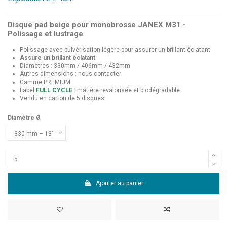
Disque pad beige pour monobrosse JANEX M31 -
Polissage et lustrage
Polissage avec pulvérisation légère pour assurer un brillant éclatant
Assure un brillant éclatant
Diamètres : 330mm / 406mm / 432mm
Autres dimensions : nous contacter
Gamme PREMIUM
Label
FULL CYCLE
: matière revalorisée et biodégradable
Vendu en carton de 5 disques
Diamètre Ø
Ajouter au panier