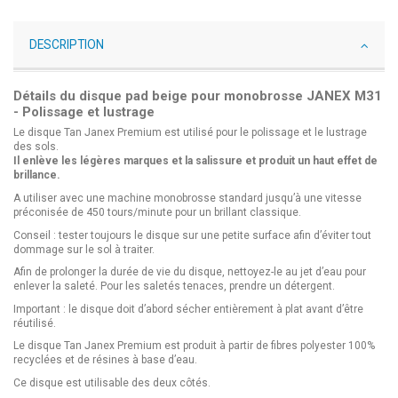
DESCRIPTION
Détails du disque pad beige pour monobrosse JANEX M31
- Polissage et lustrage
Le disque Tan Janex Premium est utilisé pour le polissage et le lustrage
des sols.
Il enlève les légères marques et la salissure et produit un haut effet de
brillance.
A utiliser avec une machine monobrosse standard jusqu’à une vitesse
préconisée de 450 tours/minute pour un brillant classique.
Conseil : tester toujours le disque sur une petite surface afin d’éviter tout
dommage sur le sol à traiter.
Afin de prolonger la durée de vie du disque, nettoyez-le au jet d’eau pour
enlever la saleté. Pour les saletés tenaces, prendre un détergent.
Important : le disque doit d’abord sécher entièrement à plat avant d’être
réutilisé.
Le disque Tan Janex Premium est produit à partir de fibres polyester 100%
recyclées et de résines à base d’eau.
Ce disque est utilisable des deux côtés.