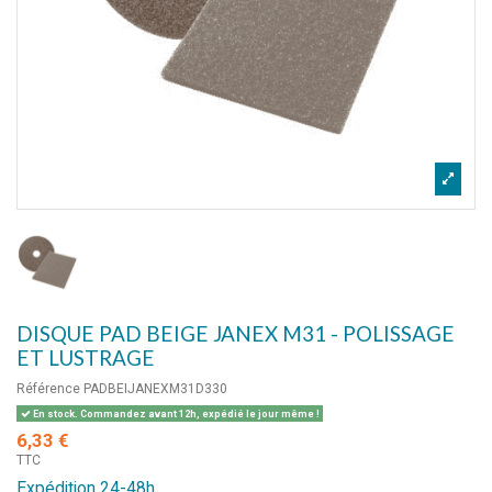
DISQUE PAD BEIGE JANEX M31 - POLISSAGE
ET LUSTRAGE
Référence
PADBEIJANEXM31D330
En stock. Commandez avant 12h, expédié le jour même !
6,33 €
TTC
Expédition 24-48h