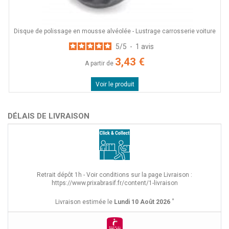
Disque de polissage en mousse alvéolée - Lustrage carrosserie voiture
5
/
5
-
1
avis
3,43 €
A partir de
Voir le produit
DÉLAIS DE LIVRAISON
Retrait dépôt 1h - Voir conditions sur la page Livraison :
https://www.prixabrasif.fr/content/1-livraison
*
Livraison estimée le
Lundi 10 Août 2026