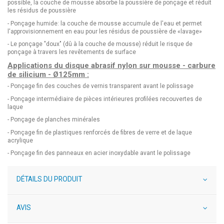
possible, la couche de mousse absorbe la poussière de ponçage et réduit
les résidus de poussière
- Ponçage humide: la couche de mousse accumule de l'eau et permet
l'approvisionnement en eau pour les résidus de poussière de «lavage»
- Le ponçage "doux" (dû à la couche de mousse) réduit le risque de
ponçage à travers les revêtements de surface
Applications du disque abrasif nylon sur mousse - carbure
de silicium - Ø125mm :
- Ponçage fin des couches de vernis transparent avant le polissage
- Ponçage intermédiaire de pièces intérieures profilées recouvertes de
laque
- Ponçage de planches minérales
- Ponçage fin de plastiques renforcés de fibres de verre et de laque
acrylique
- Ponçage fin des panneaux en acier inoxydable avant le polissage
DÉTAILS DU PRODUIT
AVIS