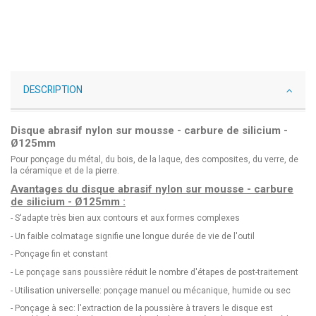
DESCRIPTION
Disque abrasif nylon sur mousse - carbure de silicium -
Ø125mm
Pour ponçage du métal, du bois, de la laque, des composites, du verre, de
la céramique et de la pierre.
Avantages du disque abrasif nylon sur mousse - carbure
de silicium - Ø125mm :
- S'adapte très bien aux contours et aux formes complexes
- Un faible colmatage signifie une longue durée de vie de l'outil
- Ponçage fin et constant
- Le ponçage sans poussière réduit le nombre d'étapes de post-traitement
- Utilisation universelle: ponçage manuel ou mécanique, humide ou sec
- Ponçage à sec: l'extraction de la poussière à travers le disque est