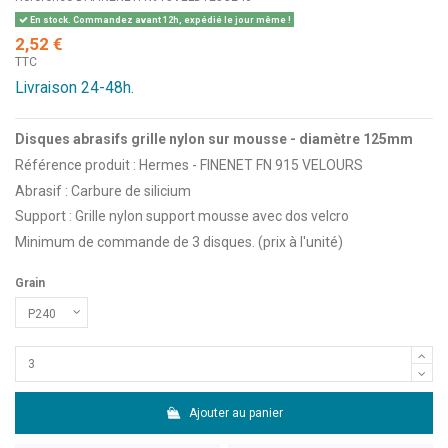
En stock. Commandez avant 12h, expédié le jour même !
2,52 €
TTC
Livraison 24-48h.
Disques abrasifs grille nylon sur mousse - diamètre 125mm
Référence produit : Hermes - FINENET FN 915 VELOURS
Abrasif : Carbure de silicium
Support : Grille nylon support mousse avec dos velcro
Minimum de commande de 3 disques. (prix à l'unité)
Grain
Ajouter au panier