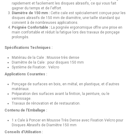
rapidement et facilement les disques abrasifs, ce qui vous fait
gagner du temps et de l'effort.
Diamètre de 150 mm :
Cette cale est spécialement conçue pour les
disques abrasifs de 150 mm de diamètre, une taille standard qui
convient à de nombreuses applications.
Poignée Confortable :
La poignée ergonomique offre une prise en
main confortable et réduit la fatigue lors des travaux de ponçage
prolongés.
Spécifications Techniques :
Matériau de la Cale : Mousse très dense
Diamètre de la Cale : pour disques 150 mm
Système de Fixation : Velcro
Applications Courantes :
Ponçage de surfaces en bois, en métal, en plastique, et d'autres
matériaux.
Préparation des surfaces avant la finition, la peinture, ou le
vernissage.
Travaux de rénovation et de restauration.
Contenu de l'Emballage :
1 x Cale à Poncer en Mousse Très Dense avec Fixation Velcro pour
Disques Abrasifs de Diamètre 150 mm
Conseils d'Utilisation :