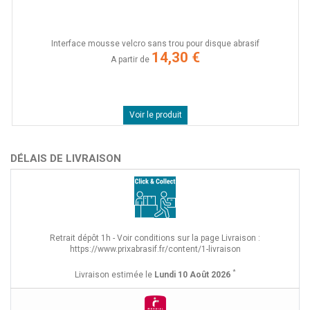
Interface mousse velcro sans trou pour disque abrasif
14,30 €
A partir de
Voir le produit
DÉLAIS DE LIVRAISON
Retrait dépôt 1h - Voir conditions sur la page Livraison :
https://www.prixabrasif.fr/content/1-livraison
*
Livraison estimée le
Lundi 10 Août 2026