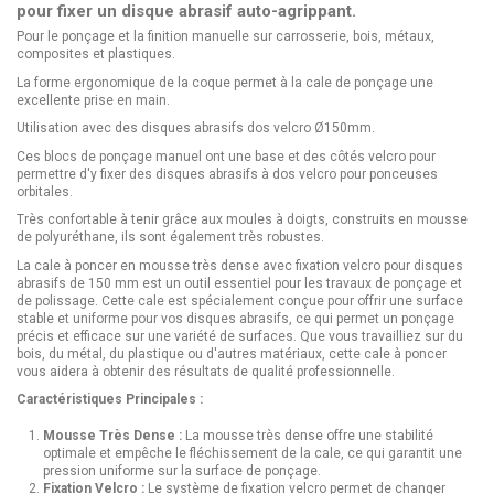
pour fixer un
disque abrasif
auto-agrippant.
Pour le ponçage et la finition manuelle sur carrosserie, bois, métaux,
composites et plastiques.
La forme ergonomique de la coque permet à la cale de ponçage une
excellente prise en main.
Utilisation avec des disques abrasifs dos velcro Ø150mm.
Ces blocs de ponçage manuel ont une base et des côtés velcro pour
permettre d'y fixer des disques abrasifs à dos velcro pour ponceuses
orbitales.
Très confortable à tenir grâce aux moules à doigts, construits en mousse
de polyuréthane, ils sont également très robustes.
La cale à poncer en mousse très dense avec fixation velcro pour disques
abrasifs de 150 mm est un outil essentiel pour les travaux de ponçage et
de polissage. Cette cale est spécialement conçue pour offrir une surface
stable et uniforme pour vos disques abrasifs, ce qui permet un ponçage
précis et efficace sur une variété de surfaces. Que vous travailliez sur du
bois, du métal, du plastique ou d'autres matériaux, cette cale à poncer
vous aidera à obtenir des résultats de qualité professionnelle.
Caractéristiques Principales :
Mousse Très Dense :
La mousse très dense offre une stabilité
optimale et empêche le fléchissement de la cale, ce qui garantit une
pression uniforme sur la surface de ponçage.
Fixation Velcro :
Le système de fixation velcro permet de changer