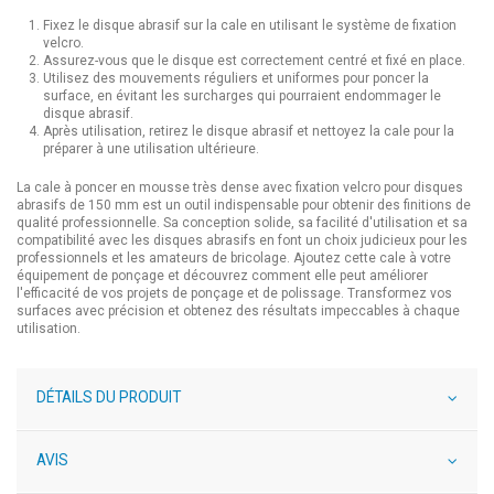
Fixez le disque abrasif sur la cale en utilisant le système de fixation
velcro.
Assurez-vous que le disque est correctement centré et fixé en place.
Utilisez des mouvements réguliers et uniformes pour poncer la
surface, en évitant les surcharges qui pourraient endommager le
disque abrasif.
Après utilisation, retirez le disque abrasif et nettoyez la cale pour la
préparer à une utilisation ultérieure.
La cale à poncer en mousse très dense avec fixation velcro pour disques
abrasifs de 150 mm est un outil indispensable pour obtenir des finitions de
qualité professionnelle. Sa conception solide, sa facilité d'utilisation et sa
compatibilité avec les disques abrasifs en font un choix judicieux pour les
professionnels et les amateurs de bricolage. Ajoutez cette cale à votre
équipement de ponçage et découvrez comment elle peut améliorer
l'efficacité de vos projets de ponçage et de polissage. Transformez vos
surfaces avec précision et obtenez des résultats impeccables à chaque
utilisation.
DÉTAILS DU PRODUIT
AVIS