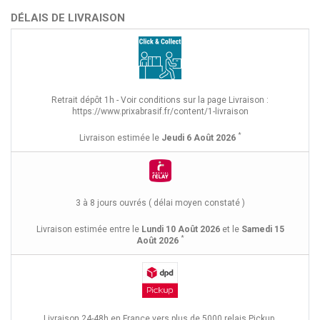
DÉLAIS DE LIVRAISON
Retrait dépôt 1h - Voir conditions sur la page Livraison :
https://www.prixabrasif.fr/content/1-livraison
*
Livraison estimée le
Jeudi 6 Août 2026
3 à 8 jours ouvrés ( délai moyen constaté )
Livraison estimée entre le
Lundi 10 Août 2026
et le
Samedi 15
*
Août 2026
Livraison 24-48h en France vers plus de 5000 relais Pickup.