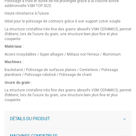
Polissage à froid et durée de vie prolongée grâce à la couche active
additionnelle VSM TOP SIZE.
Haute résistance à l’usure.
Idéal pour le polissage de contours grâce à son support coton souple.
La structure cristalline très fine des grains abrasifs VSM CERAMICS, permet
d’obtenir, lors de l’usure du grain, une structure bien plus fine et plus
coupante.
Matériaux :
Aciers inoxydables / Super alliages / Métaux non ferreux / Aluminium
Machines :
Backstand / Polissage de surfaces planes / Centerless / Polissage
planétaire / Polissage robotisé / Polissage de chant
Usure du grain :
La structure cristalline très fine des grains abrasifs VSM CERAMICS, permet
d’obtenir, lors de l’usure du grain, une structure bien plus fine et plus
coupante.
DÉTAILS DU PRODUIT
MACHINES COMPATIBLES