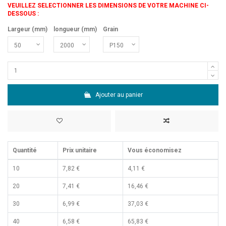
VEUILLEZ SELECTIONNER LES DIMENSIONS DE VOTRE MACHINE CI-
DESSOUS :
Largeur (mm)
longueur (mm)
Grain
Ajouter au panier
Quantité
Prix unitaire
Vous économisez
10
7,82 €
4,11 €
20
7,41 €
16,46 €
30
6,99 €
37,03 €
40
6,58 €
65,83 €