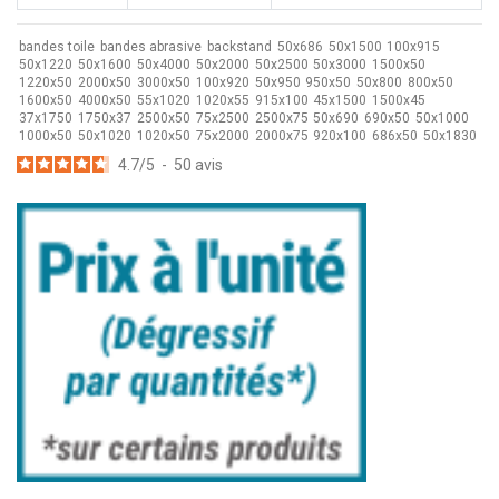
bandes toile
bandes abrasive
backstand
50x686
50x1500
100x915
50x1220
50x1600
50x4000
50x2000
50x2500
50x3000
1500x50
1220x50
2000x50
3000x50
100x920
50x950
950x50
50x800
800x50
1600x50
4000x50
55x1020
1020x55
915x100
45x1500
1500x45
37x1750
1750x37
2500x50
75x2500
2500x75
50x690
690x50
50x1000
1000x50
50x1020
1020x50
75x2000
2000x75
920x100
686x50
50x1830
4.7
/
5
-
50
avis