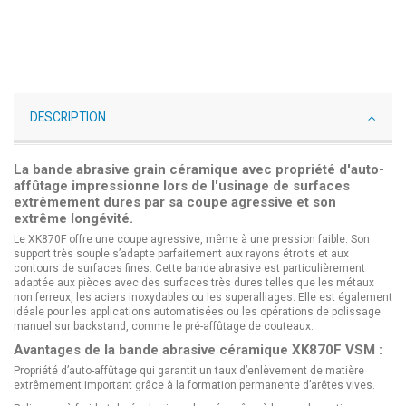
DESCRIPTION
La bande abrasive grain céramique avec propriété d'auto-
affûtage impressionne lors de l'usinage de surfaces
extrêmement dures par sa coupe agressive et son
extrême longévité.
Le XK870F offre une coupe agressive, même à une pression faible. Son
support très souple s’adapte parfaitement aux rayons étroits et aux
contours de surfaces fines. Cette bande abrasive est particulièrement
adaptée aux pièces avec des surfaces très dures telles que les métaux
non ferreux, les aciers inoxydables ou les superalliages. Elle est également
idéale pour les applications automatisées ou les opérations de polissage
manuel sur backstand, comme le pré-affûtage de couteaux.
Avantages de la bande abrasive céramique XK870F VSM :
Propriété d’auto-affûtage qui garantit un taux d’enlèvement de matière
extrêmement important grâce à la formation permanente d’arêtes vives.