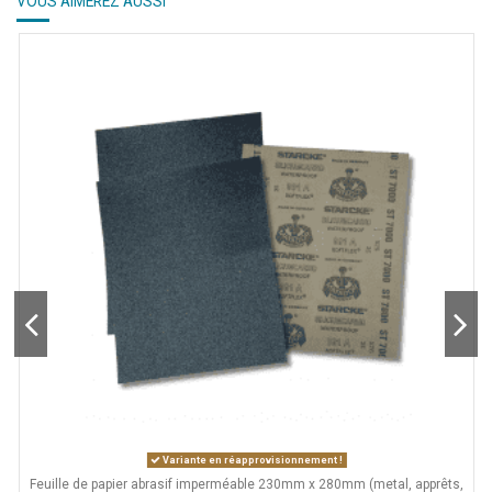
VOUS AIMEREZ AUSSI
Variante en réapprovisionnement !
Feuille de papier abrasif imperméable 230mm x 280mm (metal, apprêts,