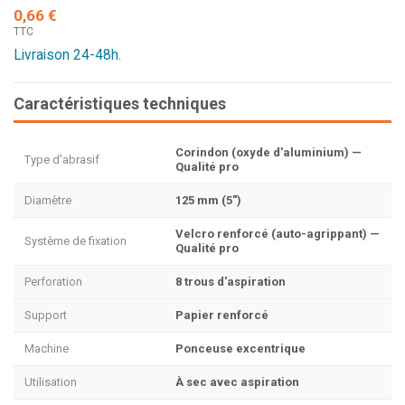
0,66 €
TTC
Livraison 24-48h.
Caractéristiques techniques
Corindon (oxyde d'aluminium) —
Type d'abrasif
Qualité pro
Diamètre
125 mm (5")
Velcro renforcé (auto-agrippant) —
Système de fixation
Qualité pro
Perforation
8 trous d'aspiration
Support
Papier renforcé
Machine
Ponceuse excentrique
Utilisation
À sec avec aspiration