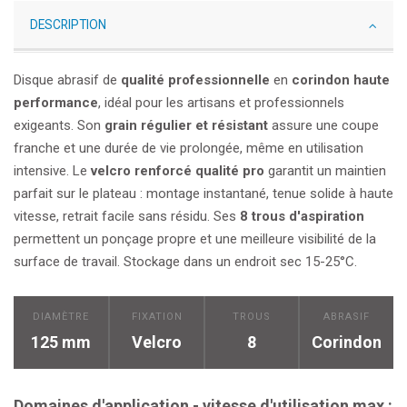
DESCRIPTION
Disque abrasif de
qualité professionnelle
en
corindon haute
performance
, idéal pour les artisans et professionnels
exigeants. Son
grain régulier et résistant
assure une coupe
franche et une durée de vie prolongée, même en utilisation
intensive. Le
velcro renforcé qualité pro
garantit un maintien
parfait sur le plateau : montage instantané, tenue solide à haute
vitesse, retrait facile sans résidu. Ses
8 trous d'aspiration
permettent un ponçage propre et une meilleure visibilité de la
surface de travail. Stockage dans un endroit sec 15-25°C.
DIAMÈTRE
FIXATION
TROUS
ABRASIF
125 mm
Velcro
8
Corindon
Domaines d'application - vitesse d'utilisation max :