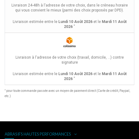
Livraison 24-48h à l'adresse de votre choix, dans le créneau horaire
qui vous convient le mieux (parmi des choix proposés par DPD).
Livraison estimée entre le
Lundi 10 Août 2026
et le
Mardi 11 Août
*
2026
Livraison à l'adresse de votre choix (travail, domicile, ...) contre
signature
Livraison estimée entre le
Lundi 10 Août 2026
et le
Mardi 11 Août
*
2026
*
pour toute commande passée avec un moyen de paiement direct (Carte de crédit, Paypal,
etc.)
ABRASIFS HAUTES PERFORMANCES