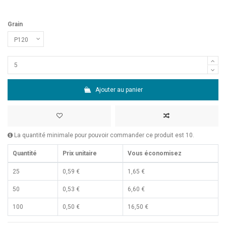
Grain
Ajouter au panier
La quantité minimale pour pouvoir commander ce produit est 10.
Quantité
Prix unitaire
Vous économisez
25
0,59 €
1,65 €
50
0,53 €
6,60 €
100
0,50 €
16,50 €