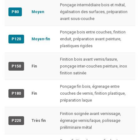
Ponçage intermédiaire bois et métal,
P80
égalisation des surfaces, préparation
Moyen
avant sous-couche
Ponçage bois entre couches, finition
P120
enduit, préparation avant peinture,
Moyen-fin
plastiques rigides
Finition bois avant vernis/lasure,
P150
ponçage inter-couches peinture, inox
Fin
finition satinée
Ponçage fin bois, égrenage entre
P180
couches de vernis, finition plastique,
Fin
préparation laque
Finition soignée avant vernissage,
P220
égrenage vernis/laque, polissage
Très fin
préliminaire métal