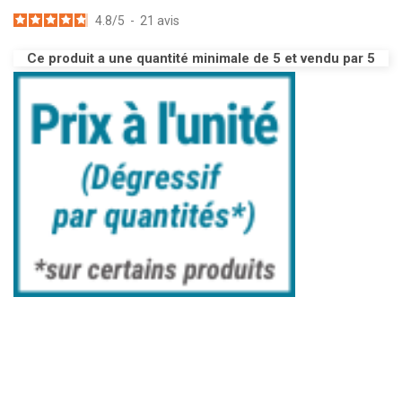
4.8
/
5
-
21
avis
Ce produit a une quantité minimale de 5 et vendu par 5