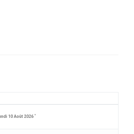
*
undi 10 Août 2026