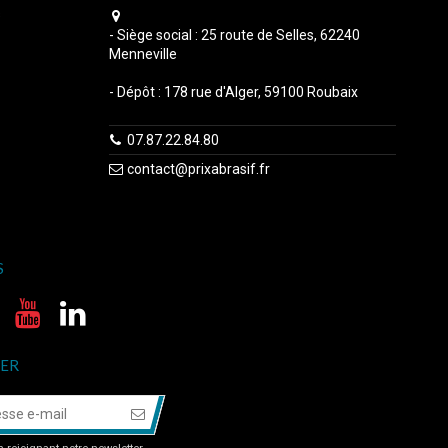
s
- Siège social : 25 route de Selles, 62240
Menneville
- Dépôt : 178 rue d'Alger, 59100 Roubaix
07.87.22.84.80
contact@prixabrasif.fr
S
ER