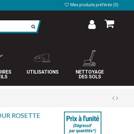
Mes produits préférés (
0
)
IRES
UTILISATIONS
NETTOYAGE
ILS
DES SOLS
OUR ROSETTE