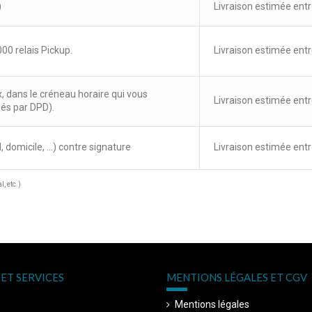
)
Livraison estimée entr
00 relais Pickup.
Livraison estimée entr
x, dans le créneau horaire qui vous
Livraison estimée entr
sés par DPD).
, domicile, ...) contre signature
Livraison estimée entr
, etc.)
ET SERVICES
MENTIONS LÉGALES ET CGV
Mentions légales