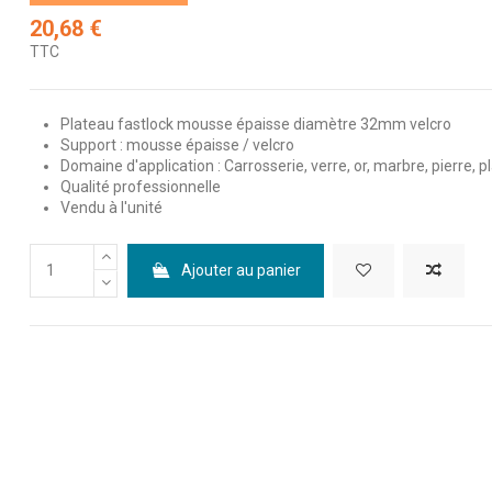
20,68 €
TTC
Plateau fastlock mousse épaisse diamètre 32mm velcro
Support : mousse épaisse / velcro
Domaine d'application : Carrosserie, verre, or, marbre, pierre, p
Qualité professionnelle
Vendu à l'unité
Ajouter au panier