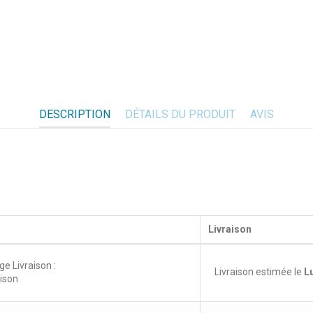
DESCRIPTION
DÉTAILS DU PRODUIT
AVIS
Livraison
ge Livraison :
Livraison estimée le
L
aison