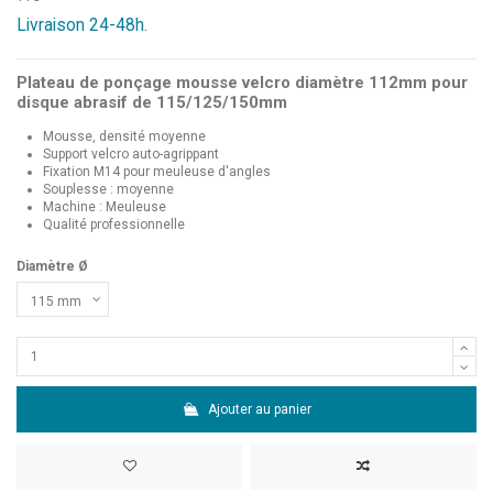
Livraison 24-48h.
Plateau de ponçage mousse velcro diamètre 112mm pour
disque abrasif de 115/125/150mm
Mousse, densité moyenne
Support velcro auto-agrippant
Fixation M14 pour meuleuse d'angles
Souplesse : moyenne
Machine : Meuleuse
Qualité professionnelle
Diamètre Ø
Ajouter au panier