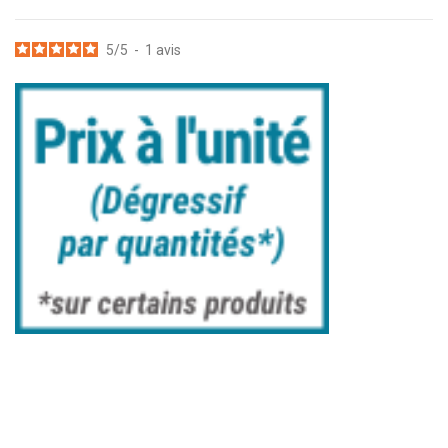
5
/
5
-
1
avis