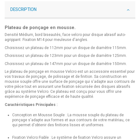
DESCRIPTION
Plateau de ponçage en mousse.
Densité Médium, bord biseautés, face velcro pour disque abrasif auto-
agrippant. Fixation M14 pour meuleuse d'angles.
Choisissez un plateau de 112mm pour un disque de diamètre 115mm.
Choisissez un plateau de 123mm pour un disque de diamètre 125mm.
Choisissez un plateau de 147mm pour un disque de diamètre 150mm.
Le plateau de ponçage en mousse Velcro est un accessoire essentiel pour
vos travaux de ponçage, de polissage et de finition. Sa construction en
mousse souple offre une surface de ponçage qui s'adapte aux contours de
votre pièce tout en assurant une fixation sécurisée des disques abrasifs
grâce au système Velcro. Ce plateau est conçu pour vous offrir une
expérience de ponçage efficace et de haute qualité.
Caractéristiques Principales :
Conception en Mousse Souple : La mousse souple du plateau de
ponçage s'adapte aux formes et aux contours de votre matériau, ce
qui permet d'obtenir des finitions lisses et uniformes.
Fixation Velcro Fiable : Le système de fixation Velcro assure un