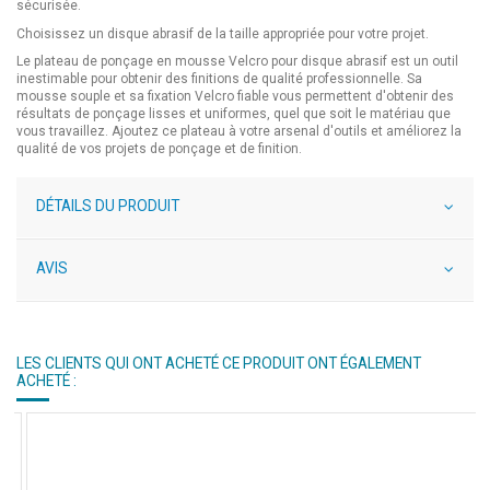
sécurisée.
Choisissez un disque abrasif de la taille appropriée pour votre projet.
Le plateau de ponçage en mousse Velcro pour disque abrasif est un outil
inestimable pour obtenir des finitions de qualité professionnelle. Sa
mousse souple et sa fixation Velcro fiable vous permettent d'obtenir des
résultats de ponçage lisses et uniformes, quel que soit le matériau que
vous travaillez. Ajoutez ce plateau à votre arsenal d'outils et améliorez la
qualité de vos projets de ponçage et de finition.
DÉTAILS DU PRODUIT
AVIS
LES CLIENTS QUI ONT ACHETÉ CE PRODUIT ONT ÉGALEMENT
ACHETÉ :