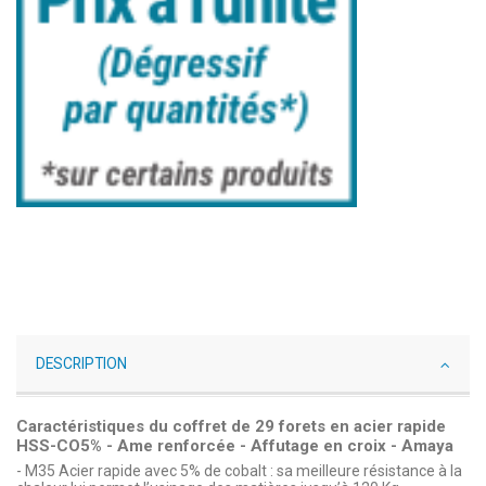
DESCRIPTION
Caractéristiques du coffret de 29 forets en acier rapide
HSS-CO5% - Ame renforcée - Affutage en croix - Amaya
- M35 Acier rapide avec 5% de cobalt : sa meilleure résistance à la