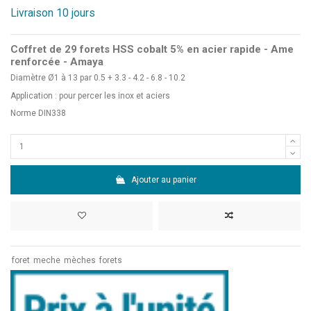
Livraison 10 jours
Coffret de 29 forets HSS cobalt 5% en acier rapide - Ame
renforcée - Amaya
Diamètre Ø1 à 13 par 0.5 + 3.3 - 4.2 - 6.8 - 10.2
Application : pour percer les inox et aciers
Norme DIN338
Ajouter au panier
foret
meche
mèches
forets