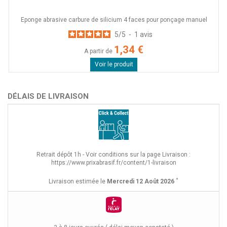
Eponge abrasive carbure de silicium 4 faces pour ponçage manuel
5
/
5
-
1
avis
1,34 €
A partir de
Voir le produit
DÉLAIS DE LIVRAISON
Retrait dépôt 1h - Voir conditions sur la page Livraison :
https://www.prixabrasif.fr/content/1-livraison
*
Livraison estimée le
Mercredi 12 Août 2026