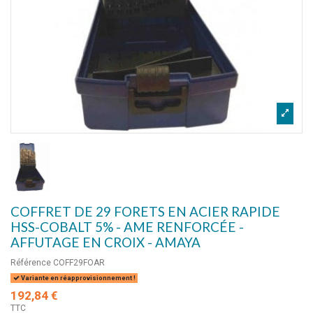
COFFRET DE 29 FORETS EN ACIER RAPIDE
HSS-COBALT 5% - AME RENFORCÉE -
AFFUTAGE EN CROIX - AMAYA
Référence
COFF29FOAR
Variante en réapprovisionnement !
192,84 €
TTC