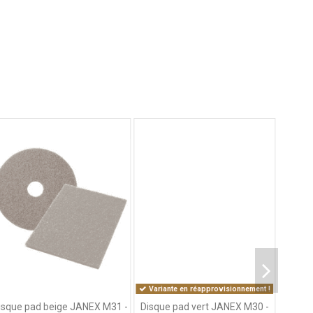
Variante en réapprovisionnement !
isque pad beige JANEX M31 -
Disque pad vert JANEX M30 -