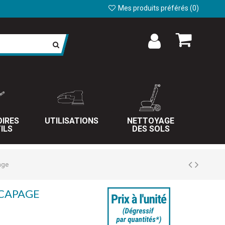
Mes produits préférés (
0
)
IRES
UTILISATIONS
NETTOYAGE
ILS
DES SOLS
age
ÉCAPAGE