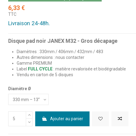
6,33 €
TTC
Livraison 24-48h.
Disque pad noir JANEX M32 - Gros décapage
Diamètres : 330mm / 406mm / 432mm / 483
Autres dimensions : nous contacter
Gamme PREMIUM
Label
FULL CYCLE
: matière revalorisée et biodégradable
Vendu en carton de 5 disques
Diamètre Ø
Ajouter au panier