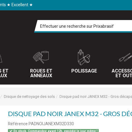
ents ★ Excellent ★
S ET
ROUES ET
POLISSAGE
ACCESSO
AUX
ANNEAUX
ET OUT
Disque de nettoyage des sols
Disque pad noir JANEX M32 - Gros décap
DISQUE PAD NOIR JANEX M32 - GROS D
Référence
PADNOIJANEXM32D330
En stock. Commandez avant 12h, expédié le jour même !