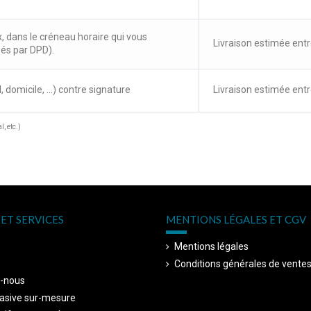
x, dans le créneau horaire qui vous
Livraison estimée entr
sés par DPD).
, domicile, ...) contre signature
Livraison estimée entr
, etc.)
ET SERVICES
MENTIONS LÉGALES ET CGV
Mentions légales
Conditions générales de vente
-nous
asive sur-mesure