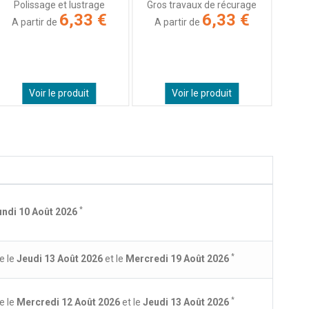
Polissage et lustrage
Gros travaux de récurage
6,33 €
6,33 €
A partir de
A partir de
Voir le produit
Voir le produit
*
undi 10 Août 2026
*
e le
Jeudi 13 Août 2026
et le
Mercredi 19 Août 2026
*
e le
Mercredi 12 Août 2026
et le
Jeudi 13 Août 2026