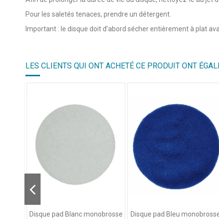
Pour les saletés tenaces, prendre un détergent.
Important : le disque doit d’abord sécher entièrement à plat avan
LES CLIENTS QUI ONT ACHETÉ CE PRODUIT ONT ÉGAL
rosse -
Disque pad Blanc monobrosse
Disque pad Bleu monobross