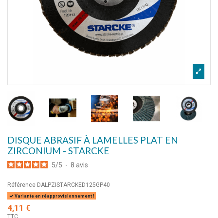
DISQUE ABRASIF À LAMELLES PLAT EN
ZIRCONIUM - STARCKE
5
/
5
-
8
avis
Référence
DALPZISTARCKED125GP40
Variante en réapprovisionnement !
4,11 €
TTC