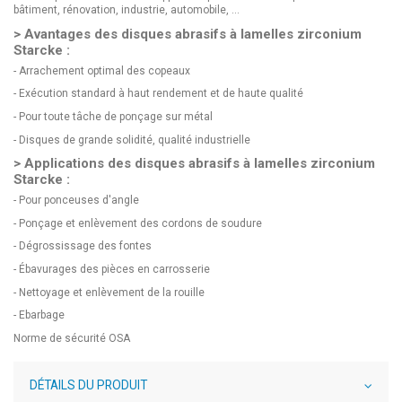
bâtiment, rénovation, industrie, automobile, ...
> Avantages des disques abrasifs à lamelles zirconium
Starcke :
- Arrachement optimal des copeaux
- Exécution standard à haut rendement et de haute qualité
- Pour toute tâche de ponçage sur métal
- Disques de grande solidité, qualité industrielle
> Applications des disques abrasifs à lamelles zirconium
Starcke :
- Pour ponceuses d'angle
- Ponçage et enlèvement des cordons de soudure
- Dégrossissage des fontes
- Ébavurages des pièces en carrosserie
- Nettoyage et enlèvement de la rouille
- Ebarbage
Norme de sécurité OSA
DÉTAILS DU PRODUIT