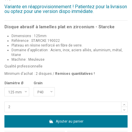
Variante en réapprovisionnement ! Patientez pour la livraison
ou optez pour une version dispo immédiate.
Disque abrasif à lamelles plat en zirconium - Starcke
Dimensions : 125mm
Référence : STARCKE 190022
Plateau en résine renforcé en fibre de verre.
Domaine d'application : Aciers, inox, aciers alliés, aluminium, métal,
titane
Machine : Meuleuse
Qualité professionnelle
Minimum d'achat : 2 disques /
Remises quantitatives !
Diamètre Ø
Grain
Ajouter au panier