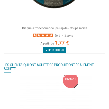
Disque à tronçonner coupe rapide - Coupe rapide
5
/
5
-
2
avis
1,77 €
A partir de
Voir le produit
LES CLIENTS QUI ONT ACHETÉ CE PRODUIT ONT ÉGALEMENT
ACHETÉ :
PROMO !