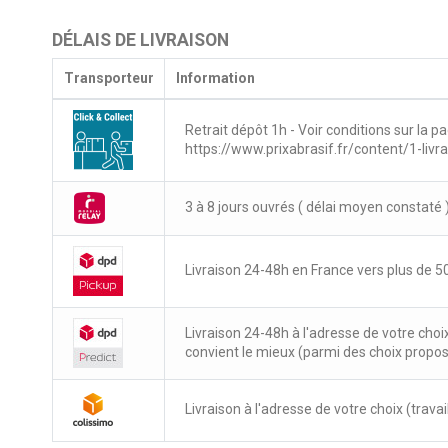
DÉLAIS DE LIVRAISON
Transporteur
Information
Retrait dépôt 1h - Voir conditions sur la pa
https://www.prixabrasif.fr/content/1-livr
3 à 8 jours ouvrés ( délai moyen constaté 
Livraison 24-48h en France vers plus de 50
Livraison 24-48h à l'adresse de votre choi
convient le mieux (parmi des choix propo
Livraison à l'adresse de votre choix (travail