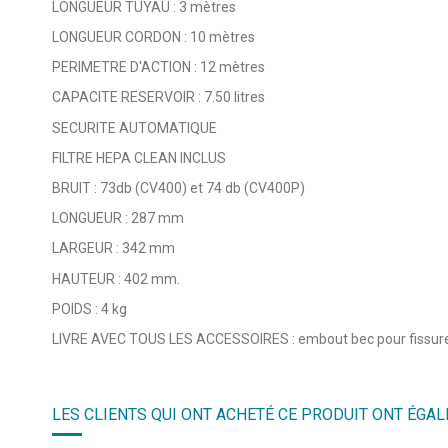
LONGUEUR TUYAU : 3 mètres
LONGUEUR CORDON : 10 mètres
PERIMETRE D'ACTION : 12 mètres
CAPACITE RESERVOIR : 7.50 litres
SECURITE AUTOMATIQUE
FILTRE HEPA CLEAN INCLUS
BRUIT : 73db (CV400) et 74 db (CV400P)
LONGUEUR : 287 mm
LARGEUR : 342 mm
HAUTEUR : 402 mm.
POIDS : 4 kg
LIVRE AVEC TOUS LES ACCESSOIRES : embout bec pour fissure 
4.5
/
5
LES CLIENTS QUI ONT ACHETÉ CE PRODUIT ONT ÉGAL