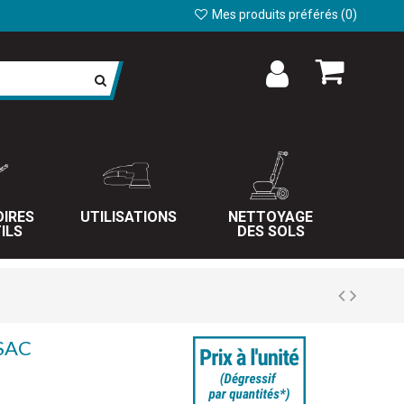
Mes produits préférés (
0
)
IRES
UTILISATIONS
NETTOYAGE
ILS
DES SOLS
SAC