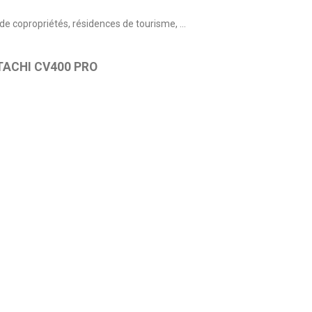
e copropriétés, résidences de tourisme, ...
HITACHI CV400 PRO