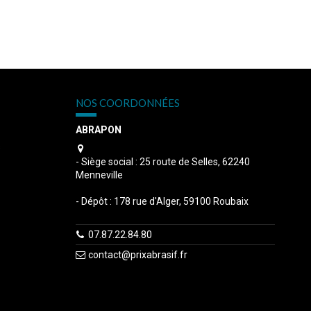
NOS COORDONNÉES
ABRAPON
s
- Siège social : 25 route de Selles, 62240
Menneville
- Dépôt : 178 rue d'Alger, 59100 Roubaix
07.87.22.84.80
contact@prixabrasif.fr