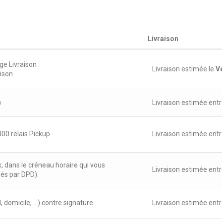
Livraison
ge Livraison :
Livraison estimée le
V
aison
)
Livraison estimée entr
00 relais Pickup.
Livraison estimée entr
x, dans le créneau horaire qui vous
Livraison estimée entr
sés par DPD).
, domicile, ...) contre signature
Livraison estimée entr