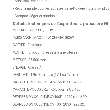
- Sans sac : économique
- Recommandé pour les sociétés de nettoyage, hôtels, syndics d
- Compact, léger et maniable
Détails techniques de l'aspirateur à poussière 
VOLTAGE : AC 230 V, 50Hz
PUISSANCE : MAX 900W, CEE/IEC 800W
BOITIER : Plastique
VENTIL. : Turbocompresseur à une vitesse
VITESSE : 35.500 rpm
ENERGIE : Classe A
DEBIT AIR : 1.9m3/minute (67.1 cu.ft/min)
CAPACITE POUSSIERE : 4.5 L pour le CV 400P
CAPACITE POUSSIERE : 7.5 L pour le CV 400
DEPRESSION COLONNE CV400P : 1950 mm.H2O
DEPRESSION COLONNE CV 400 : 2050 mm.H2O