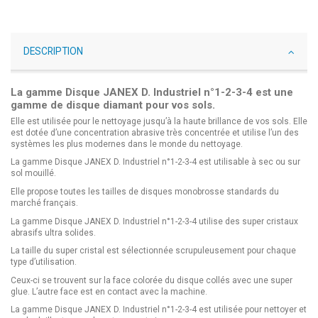
DESCRIPTION
La gamme Disque JANEX D. Industriel n°1-2-3-4 est une
gamme de disque diamant pour vos sols.
Elle est utilisée pour le nettoyage jusqu’à la haute brillance de vos sols. Elle
est dotée d’une concentration abrasive très concentrée et utilise l’un des
systèmes les plus modernes dans le monde du nettoyage.
La gamme Disque JANEX D. Industriel n°1-2-3-4 est utilisable à sec ou sur
sol mouillé.
Elle propose toutes les tailles de disques monobrosse standards du
marché français.
La gamme Disque JANEX D. Industriel n°1-2-3-4 utilise des super cristaux
abrasifs ultra solides.
La taille du super cristal est sélectionnée scrupuleusement pour chaque
type d’utilisation.
Ceux-ci se trouvent sur la face colorée du disque collés avec une super
glue. L’autre face est en contact avec la machine.
La gamme Disque JANEX D. Industriel n°1-2-3-4 est utilisée pour nettoyer et