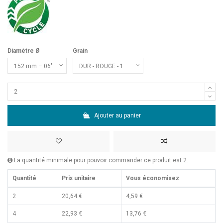
Diamètre Ø
Grain
Ajouter au panier
La quantité minimale pour pouvoir commander ce produit est 2.
Quantité
Prix unitaire
Vous économisez
2
20,64 €
4,59 €
4
22,93 €
13,76 €