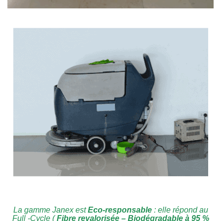
La gamme Janex est
Eco-responsable
: elle répond au
Full -Cycle (
Fibre revalorisée – Biodégradable à 95 %