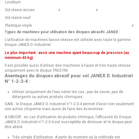
Linoléum
Sol résine ancien
x
x
Sol résine neuf
Plastique vinyle
x
Types de machines pour utilisation des disques abrasifs JANEX :
L’utilisation de machines basse vitesse est utilisée avec toute la gamme
Disque JANEX D. Industriel.
Le plus important : avoir une machine ayant beaucoup de pression (au
minimum 40 kg).
Il est possible aussi d’utiliser des machines à haute et très haute vitesse
uniquement avec le disque TRES FIN.
Avantages du disques abrasif pour sol JANEX D. Industriel
N° 1-2-3-4 :
Utiliser uniquement de l’eau selon les cas ; pas de savon, pas de
détergents ou autres produits chimiques.
GAIN : le Disque JANEX D. Industriel n°1-2-3-4 permet d’avoir non seulement
une action citoyenne mais aussi de faire des économies.
A SAVOIR : en cas d’utilisation de produits chimique, l’efficacité du Disque
JANEX D. Industriel n°1-2-3-4 est susceptible de diminuer et le disque peut
être altéré.
Très simple d’utilisation. A partir du moment où la méthode est