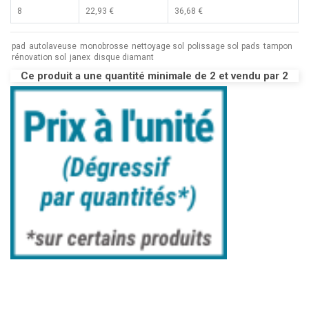
8
22,93 €
36,68 €
pad
autolaveuse
monobrosse
nettoyage sol
polissage sol
pads
tampon
rénovation sol
janex
disque diamant
Ce produit a une quantité minimale de 2 et vendu par 2