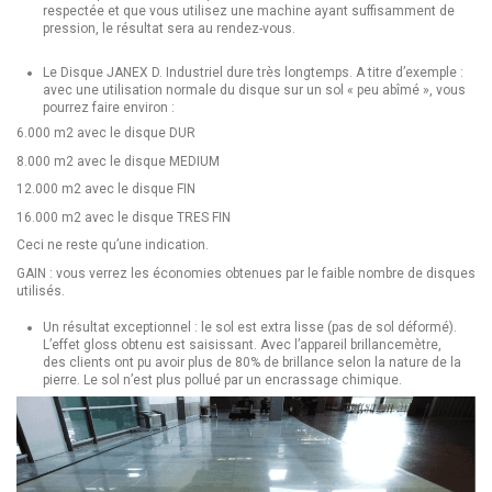
respectée et que vous utilisez une machine ayant suffisamment de
pression, le résultat sera au rendez-vous.
Le Disque JANEX D. Industriel dure très longtemps. A titre d’exemple :
avec une utilisation normale du disque sur un sol « peu abîmé », vous
pourrez faire environ :
6.000 m2 avec le disque DUR
8.000 m2 avec le disque MEDIUM
12.000 m2 avec le disque FIN
16.000 m2 avec le disque TRES FIN
Ceci ne reste qu’une indication.
GAIN : vous verrez les économies obtenues par le faible nombre de disques
utilisés.
Un résultat exceptionnel : le sol est extra lisse (pas de sol déformé).
L’effet gloss obtenu est saisissant. Avec l’appareil brillancemètre,
des clients ont pu avoir plus de 80% de brillance selon la nature de la
pierre. Le sol n’est plus pollué par un encrassage chimique.