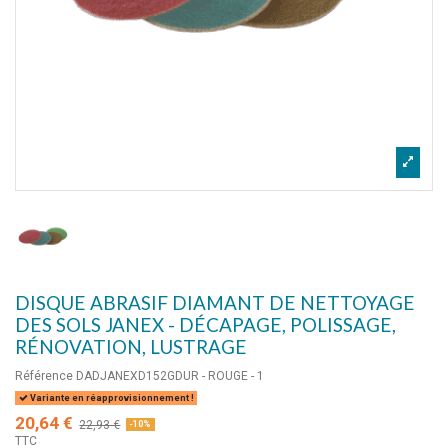
DISQUE ABRASIF DIAMANT DE NETTOYAGE
DES SOLS JANEX - DÉCAPAGE, POLISSAGE,
RÉNOVATION, LUSTRAGE
Référence
DADJANEXD152GDUR - ROUGE - 1
Variante en réapprovisionnement !
20,64 €
22,93 €
-10%
TTC