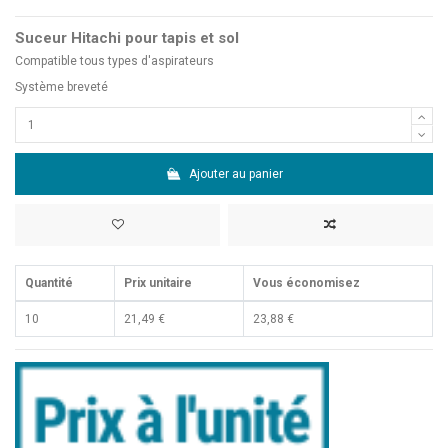
Suceur Hitachi pour tapis et sol
Compatible tous types d'aspirateurs
Système breveté
Ajouter au panier
Quantité
Prix unitaire
Vous économisez
10
21,49 €
23,88 €