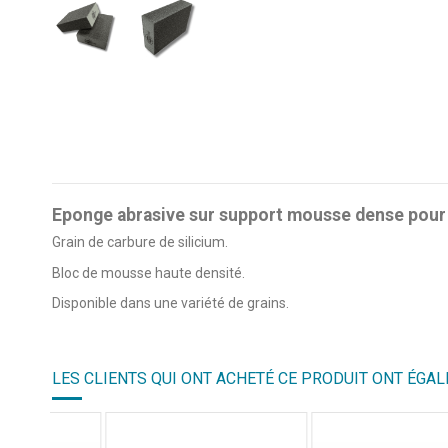
Eponge abrasive sur support mousse dense pour tr
Grain de carbure de silicium.
Bloc de mousse haute densité.
Disponible dans une variété de grains.
5
/
5
LES CLIENTS QUI ONT ACHETÉ CE PRODUIT ONT ÉGAL
Basé sur
1
avis soumis à un