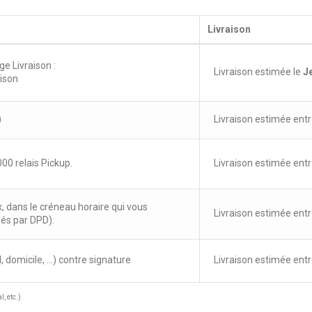
Livraison
ge Livraison :
Livraison estimée le
J
aison
)
Livraison estimée entr
00 relais Pickup.
Livraison estimée entr
x, dans le créneau horaire qui vous
Livraison estimée entr
sés par DPD).
, domicile, ...) contre signature
Livraison estimée entr
, etc.)