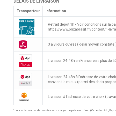
DÉLAIS DE LIVRAISON
Transporteur
Information
Retrait dépôt 1h - Voir conditions sur la pa
https://www.prixabrasif.fr/content/1-livr
3 à 8 jours ouvrés ( délai moyen constaté 
Livraison 24-48h en France vers plus de 50
Livraison 24-48h à l'adresse de votre choi
convient le mieux (parmi des choix propo
Livraison à l'adresse de votre choix (travail
*
pour toute commande passée avec un moyen de paiement direct (Carte de crédit, Paypal