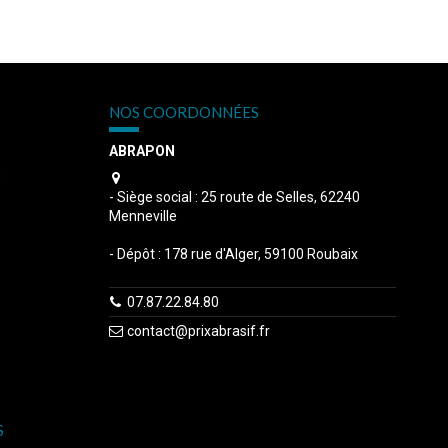
NOS COORDONNÉES
ABRAPON
s
- Siège social : 25 route de Selles, 62240
Menneville
- Dépôt : 178 rue d'Alger, 59100 Roubaix
07.87.22.84.80
contact@prixabrasif.fr
S