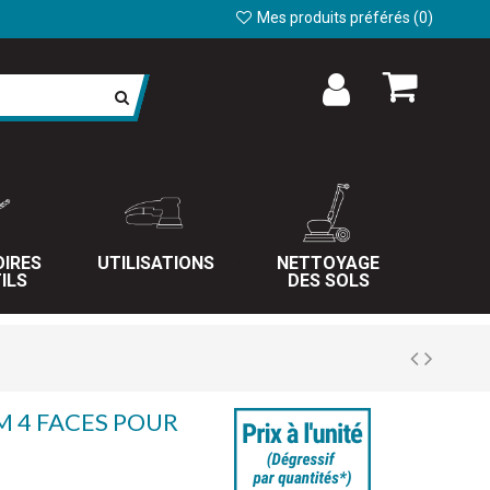
Mes produits préférés (
0
)
IRES
UTILISATIONS
NETTOYAGE
ILS
DES SOLS
M 4 FACES POUR