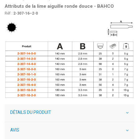
Attributs de la lime aiguille ronde douce - BAHCO
Réf :
2-307-16–2-0
DÉTAILS DU PRODUIT
AVIS