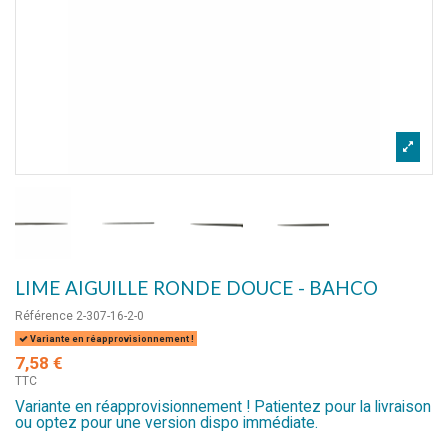
LIME AIGUILLE RONDE DOUCE - BAHCO
Référence
2-307-16-2-0
Variante en réapprovisionnement !
7,58 €
TTC
Variante en réapprovisionnement ! Patientez pour la livraison
ou optez pour une version dispo immédiate.