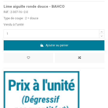
Lime aiguille ronde douce - BAHCO
Réf : 2-307-16–2-0
Type de coupe : 2 = douce
Vendu à l'unité
Ajouter au panier