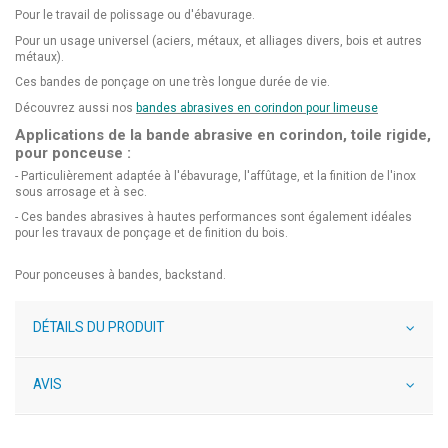
Pour le travail de polissage ou d'ébavurage.
Pour un usage universel (aciers, métaux, et alliages divers, bois et autres
métaux).
Ces bandes de ponçage on une très longue durée de vie.
Découvrez aussi nos
bandes abrasives en corindon pour limeuse
Applications de la bande abrasive en corindon, toile rigide,
pour ponceuse :
- Particulièrement adaptée à l'ébavurage, l'affûtage, et la finition de l'inox
sous arrosage et à sec.
- Ces bandes abrasives à hautes performances sont également idéales
pour les travaux de ponçage et de finition du bois.
Pour ponceuses à bandes, backstand.
DÉTAILS DU PRODUIT
AVIS