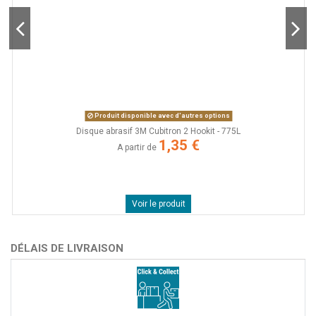
Produit disponible avec d'autres options
Disque abrasif 3M Cubitron 2 Hookit - 775L
1,35 €
A partir de
Voir le produit
DÉLAIS DE LIVRAISON