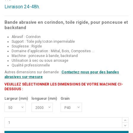
Livraison 24-48h.
Bande abrasive en corindon, toile rigide, pour ponceuse et
backstand
Abrasif : Corindon
Support : Toile poly/coton imperméable
Souplesse : Rigide
Domaine d'application : Métal, Bois, Composites ...
Machine : ponceuse à bande, backstand
Utilisation à sec ou sous arrosage
Qualité professionnelle
Autres dimensions sur demande :
Contactez-nous pour des bandes
abrasives sur-mesure
VEUILLEZ SÉLECTIONNER LES DIMENSIONS DE VOTRE MACHINE CI-
DESSOUS :
Largeur (mm)
longueur (mm)
Grain