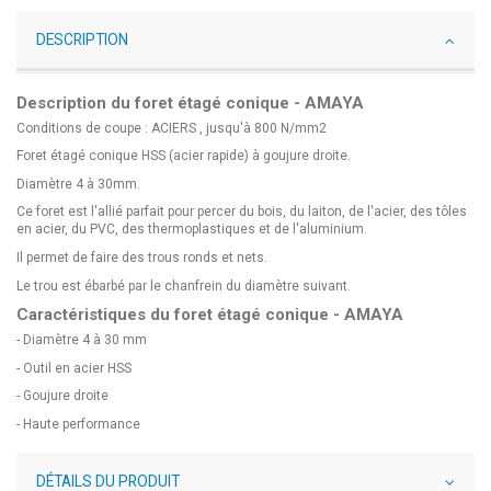
DESCRIPTION
Description du foret étagé conique - AMAYA
Conditions de coupe : ACIERS , jusqu'à 800 N/mm2
Foret étagé conique HSS (acier rapide) à goujure droite.
Diamètre 4 à 30mm.
Ce foret est l'allié parfait pour percer du bois, du laiton, de l'acier, des tôles
en acier, du PVC, des thermoplastiques et de l'aluminium.
Il permet de faire des trous ronds et nets.
Le trou est ébarbé par le chanfrein du diamètre suivant.
Caractéristiques du foret étagé conique - AMAYA
- Diamètre 4 à 30 mm
- Outil en acier HSS
- Goujure droite
- Haute performance
DÉTAILS DU PRODUIT