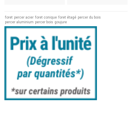
foret
percer acier
foret conique
foret étagé
percer du bois
percer aluminium
percer bois
goujure