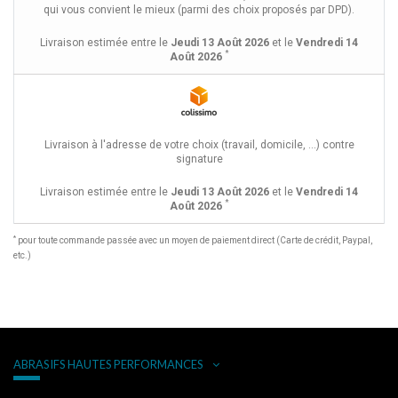
qui vous convient le mieux (parmi des choix proposés par DPD).
Livraison estimée entre le
Jeudi 13 Août 2026
et le
Vendredi 14
*
Août 2026
Livraison à l'adresse de votre choix (travail, domicile, ...) contre
signature
Livraison estimée entre le
Jeudi 13 Août 2026
et le
Vendredi 14
*
Août 2026
*
pour toute commande passée avec un moyen de paiement direct (Carte de crédit, Paypal,
etc.)
ABRASIFS HAUTES PERFORMANCES