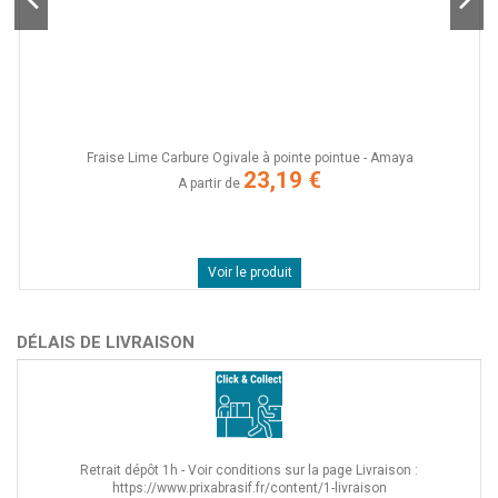
,
Fraise Lime Carbure Ogivale à pointe pointue - Amaya
23,19 €
A partir de
Voir le produit
DÉLAIS DE LIVRAISON
Retrait dépôt 1h - Voir conditions sur la page Livraison :
https://www.prixabrasif.fr/content/1-livraison