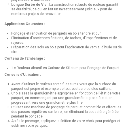
Longue Durée de Vie :
La construction robuste du rouleau garantit
sa durabilité, ce qui en fait un investissement judicieux pour de
nombreux projets de rénovation.
Applications Courantes :
Ponçage et rénovation de parquets en bois tendre et dur.
Élimination d'anciennes finitions, de taches, d'imperfections et de
rayures.
Préparation des sols en bois pour l'application de vernis, d'huile ou de
cire.
Contenu de l'Emballage :
1 x Rouleau Abrasif en Carbure de Silicium pour Ponçage de Parquet
Conseils d'Utilisation :
Avant d'utiliser le rouleau abrasif, assurez-vous que la surface du
parquet est propre et exempte de tout obstacle ou clou saillant.
Choisissez la granulométrie appropriée en fonction de l'état de votre
parquet, en commençant par une granulométrie grossière et en
progressant vers une granulométrie plus fine.
Utilisez une machine de ponçage de parquet compatible et effectuez
des passes régulières sur le sol, en éliminant la poussière générée
pendant le ponçage.
Après le ponçage, appliquez la finition de votre choix pour protéger et
sublimer votre parquet.