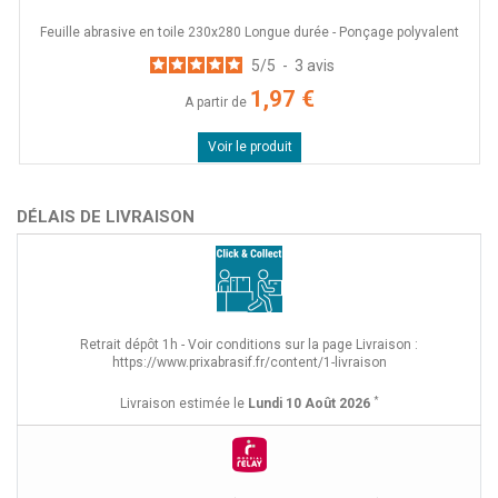
Feuille abrasive en toile 230x280 Longue durée - Ponçage polyvalent
5
/
5
-
3
avis
1,97 €
A partir de
Voir le produit
DÉLAIS DE LIVRAISON
Retrait dépôt 1h - Voir conditions sur la page Livraison :
https://www.prixabrasif.fr/content/1-livraison
*
Livraison estimée le
Lundi 10 Août 2026