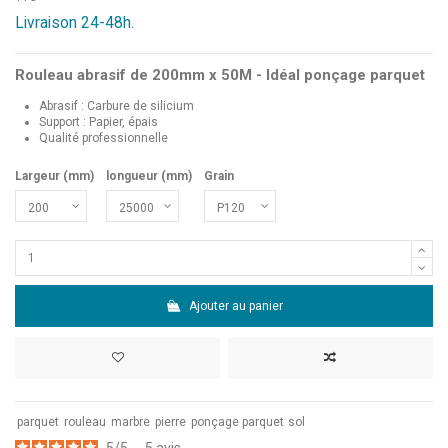
Livraison 24-48h.
Rouleau abrasif de 200mm x 50M - Idéal ponçage parquet
Abrasif : Carbure de silicium
Support : Papier, épais
Qualité professionnelle
Largeur (mm)
longueur (mm)
Grain
Ajouter au panier
parquet
rouleau
marbre
pierre
ponçage parquet
sol
5
/
5
-
5
avis