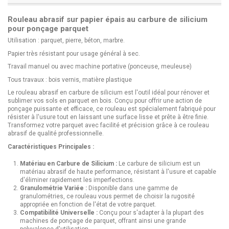
Rouleau abrasif sur papier épais au carbure de silicium
pour ponçage parquet
Utilisation : parquet, pierre, béton, marbre.
Papier très résistant pour usage général à sec.
Travail manuel ou avec machine portative (ponceuse, meuleuse)
Tous travaux : bois vernis, matière plastique
Le rouleau abrasif en carbure de silicium est l'outil idéal pour rénover et
sublimer vos sols en parquet en bois. Conçu pour offrir une action de
ponçage puissante et efficace, ce rouleau est spécialement fabriqué pour
résister à l'usure tout en laissant une surface lisse et prête à être finie.
Transformez votre parquet avec facilité et précision grâce à ce rouleau
abrasif de qualité professionnelle.
Caractéristiques Principales :
Matériau en Carbure de Silicium :
Le carbure de silicium est un
matériau abrasif de haute performance, résistant à l'usure et capable
d'éliminer rapidement les imperfections.
Granulométrie Variée :
Disponible dans une gamme de
granulométries, ce rouleau vous permet de choisir la rugosité
appropriée en fonction de l'état de votre parquet.
Compatibilité Universelle :
Conçu pour s'adapter à la plupart des
machines de ponçage de parquet, offrant ainsi une grande
polyvalence d'utilisation.