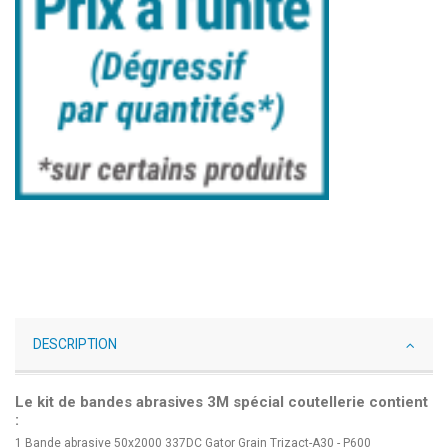
DESCRIPTION
Le kit de bandes abrasives 3M spécial coutellerie contient
:
1 Bande abrasive 50x2000 337DC Gator Grain Trizact-A30 - P600