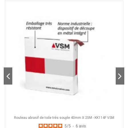
Rouleau abrasif de toile très souple 40mm X 25M - KK114F VSM
,
5
/
5
-
6
avis