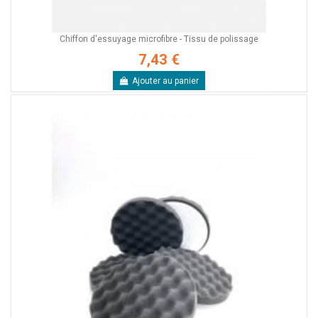
Chiffon d'essuyage microfibre - Tissu de polissage
7,43 €
Ajouter au panier