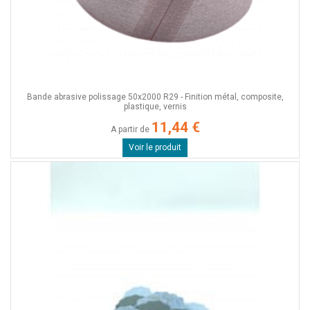
Bande abrasive polissage 50x2000 R29 - Finition métal, composite,
plastique, vernis
11,44 €
A partir de
Voir le produit