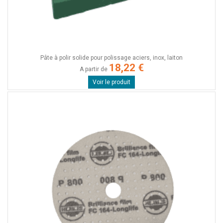
Pâte à polir solide pour polissage aciers, inox, laiton
18,22 €
A partir de
Voir le produit