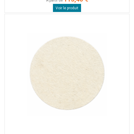
A partir de
Voir le produit