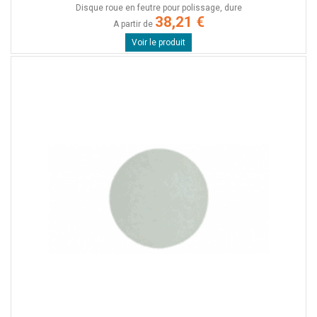
Disque roue en feutre pour polissage, dure
38,21 €
A partir de
Voir le produit