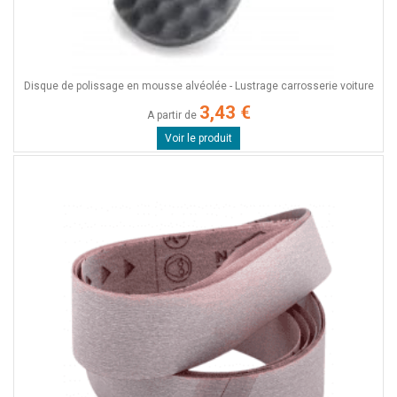
Disque de polissage en mousse alvéolée - Lustrage carrosserie voiture
3,43 €
A partir de
Voir le produit