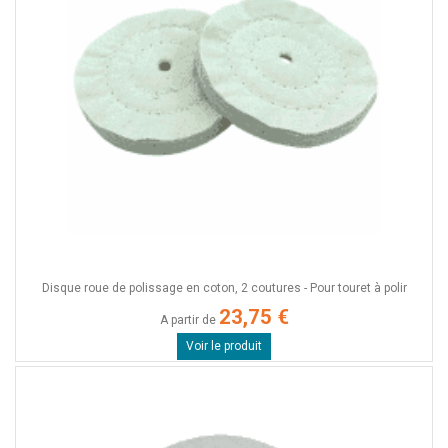
Disque roue de polissage en coton, 2 coutures - Pour touret à polir
23,75 €
A partir de
Voir le produit