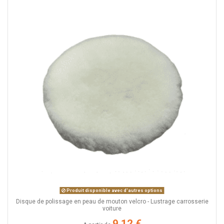
Produit disponible avec d'autres options
Disque de polissage en peau de mouton velcro - Lustrage carrosserie
voiture
9,12 €