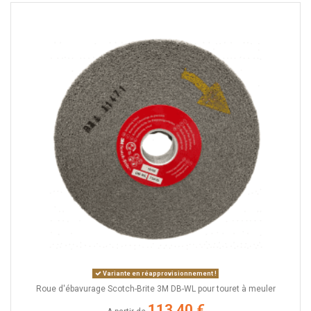
Variante en réapprovisionnement !
Roue d'ébavurage Scotch-Brite 3M DB-WL pour touret à meuler
113,40 €