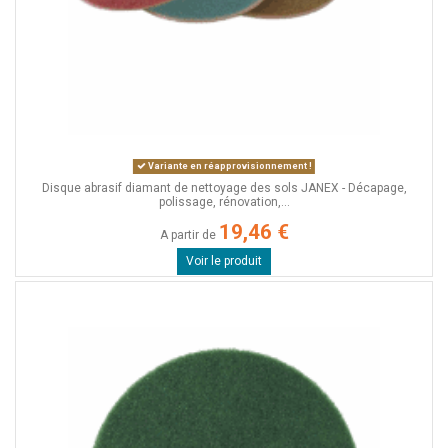
Variante en réapprovisionnement !
Disque abrasif diamant de nettoyage des sols JANEX - Décapage,
polissage, rénovation,...
19,46 €
A partir de
Voir le produit