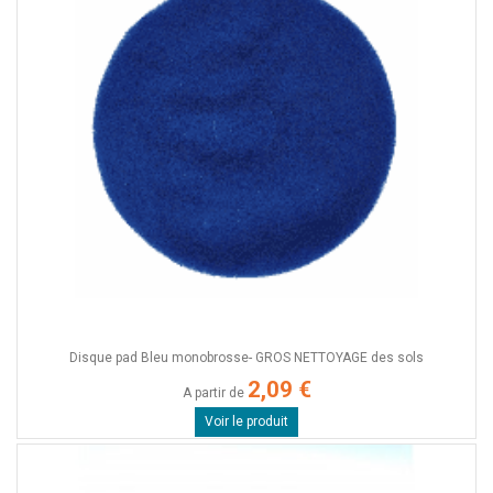
Disque pad Bleu monobrosse- GROS NETTOYAGE des sols
2,09 €
A partir de
Voir le produit