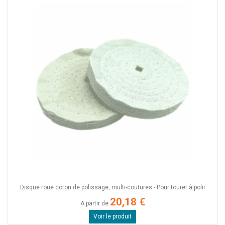
Disque roue coton de polissage, multi-coutures - Pour touret à polir
20,18 €
A partir de
Voir le produit