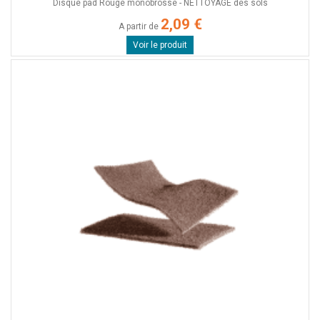
Disque pad Rouge monobrosse - NETTOYAGE des sols
2,09 €
A partir de
Voir le produit