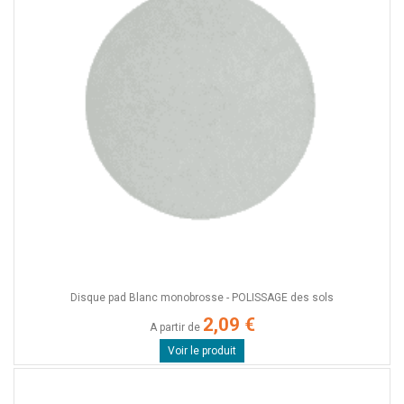
Disque pad Blanc monobrosse - POLISSAGE des sols
2,09 €
A partir de
Voir le produit