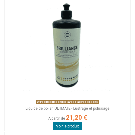
Produit disponible avec d'autres options
Liquide de polish ULTIMATE - Lustrage et polissage
21,20 €
A partir de
Voir le produit