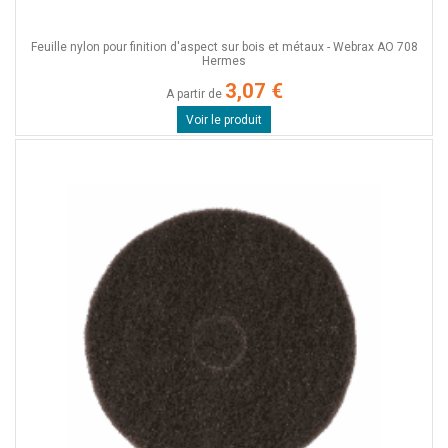
Feuille nylon pour finition d'aspect sur bois et métaux - Webrax AO 708
Hermes
3,07 €
A partir de
Voir le produit