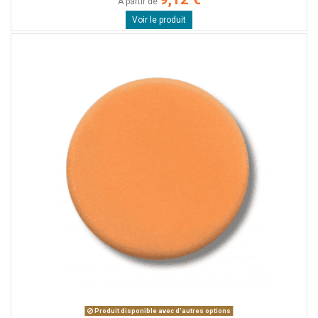
A partir de
Voir le produit
Produit disponible avec d'autres options