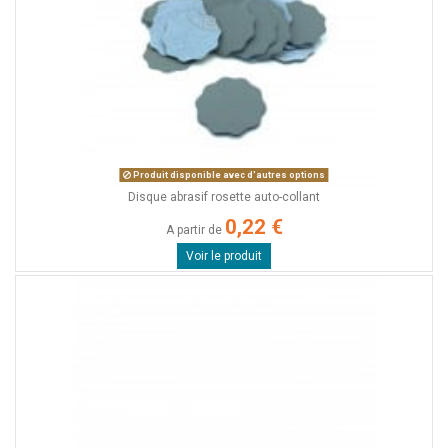
Produit disponible avec d'autres options
Disque abrasif rosette auto-collant
0,22 €
A partir de
Voir le produit