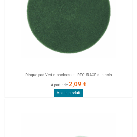
Disque pad Vert monobrosse - RECURAGE des sols
2,09 €
A partir de
Voir le produit