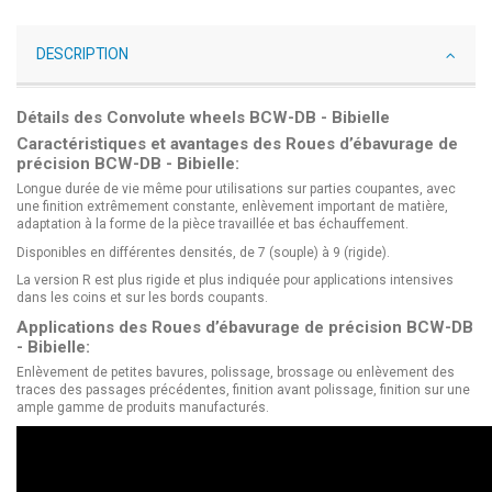
DESCRIPTION
Détails des Convolute wheels BCW-DB - Bibielle
Caractéristiques et avantages des Roues d’ébavurage de
précision BCW-DB - Bibielle:
Longue durée de vie même pour utilisations sur parties coupantes, avec
une finition extrêmement constante, enlèvement important de matière,
adaptation à la forme de la pièce travaillée et bas échauffement.
Disponibles en différentes densités, de 7 (souple) à 9 (rigide).
La version R est plus rigide et plus indiquée pour applications intensives
dans les coins et sur les bords coupants.
Applications des Roues d’ébavurage de précision BCW-DB
- Bibielle:
Enlèvement de petites bavures, polissage, brossage ou enlèvement des
traces des passages précédentes, finition avant polissage, finition sur une
ample gamme de produits manufacturés.