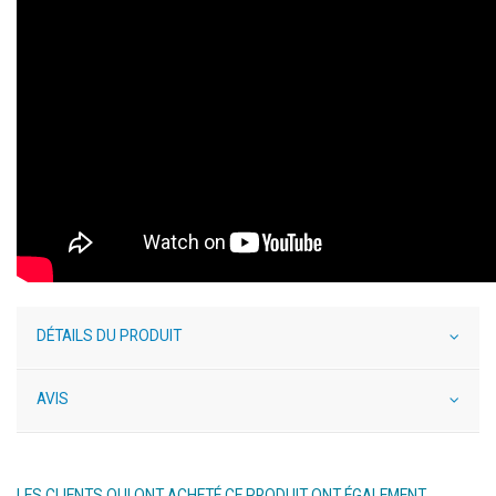
DÉTAILS DU PRODUIT
AVIS
LES CLIENTS QUI ONT ACHETÉ CE PRODUIT ONT ÉGALEMENT