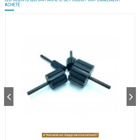
ACHETÉ :
Variante en réapprovisionnement !