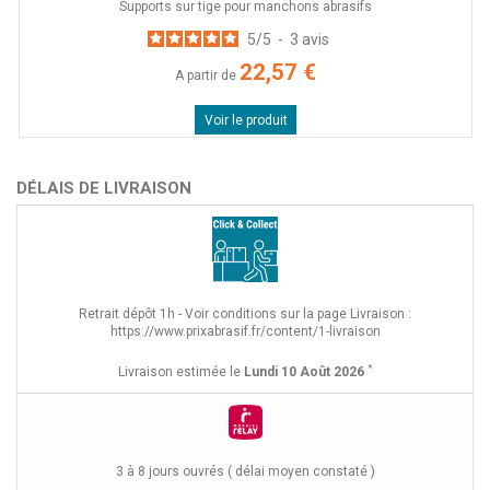
Supports sur tige pour manchons abrasifs
5
/
5
-
3
avis
22,57 €
A partir de
Voir le produit
DÉLAIS DE LIVRAISON
Retrait dépôt 1h - Voir conditions sur la page Livraison :
https://www.prixabrasif.fr/content/1-livraison
*
Livraison estimée le
Lundi 10 Août 2026
3 à 8 jours ouvrés ( délai moyen constaté )