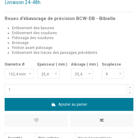
Livraison 24-48h.
Roues d’ébavurage de précision BCW-DB - Bibielle
Enlèvement des bavures
Enlèvement des soudures
Polissage des soudures
Brossage
Finition avant polissage
Enlèvement des traces des passages précédents
Diamètre Ø
Epaisseur ( mm )
Alésage ( mm )
Souplesse
Ajouter au panier