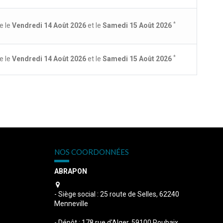
*
e le
Vendredi 14 Août 2026
et le
Samedi 15 Août 2026
*
e le
Vendredi 14 Août 2026
et le
Samedi 15 Août 2026
NOS COORDONNÉES
ABRAPON
s
- Siège social : 25 route de Selles, 62240
Menneville
- Dépôt : 178 rue d'Alger, 59100 Roubaix