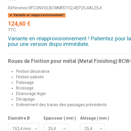
Référence
RFCONVOLBCWMFD152,4EP25,4AL25,4
Variante en réapprovisionnement !
124,60 €
TTC
Variante en réapprovisionnement ! Patientez pour la
pour une version dispo immédiate.
Roues de Finition pour métal (Metal Finishing) BCW
Finition décorative
Finition satinée
Polissage
Brossage
Ebavurage léger
Décapage
Enlèvement des traces des passages précédents
Diamètre Ø
Epaisseur ( mm )
Alésage ( mm )