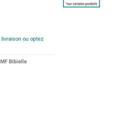
 livraison ou optez
-MF Bibielle