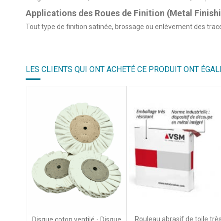
Applications des Roues de Finition (Metal Finish
Tout type de finition satinée, brossage ou enlèvement des tra
LES CLIENTS QUI ONT ACHETÉ CE PRODUIT ONT ÉGAL
Rouleau abrasif de toile trè
Disque coton ventilé - Disque