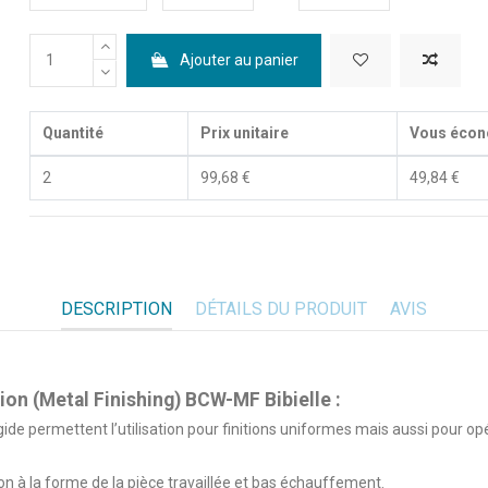
Ajouter au panier
Quantité
Prix unitaire
Vous écon
2
99,68 €
49,84 €
DESCRIPTION
DÉTAILS DU PRODUIT
AVIS
ion (Metal Finishing) BCW-MF Bibielle :
gide permettent l’utilisation pour finitions uniformes mais aussi pour 
n à la forme de la pièce travaillée et bas échauffement.