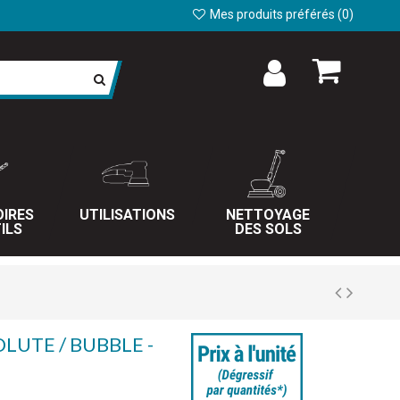
Mes produits préférés (
0
)
IRES
UTILISATIONS
NETTOYAGE
ILS
DES SOLS
LUTE / BUBBLE -