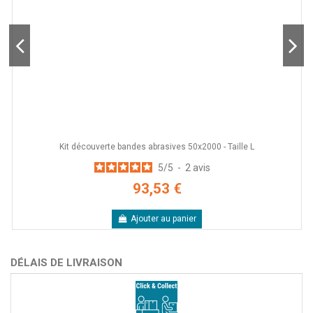
Kit découverte bandes abrasives 50x2000 - Taille L
5
/
5
-
2
avis
93,53 €
Ajouter au panier
DÉLAIS DE LIVRAISON