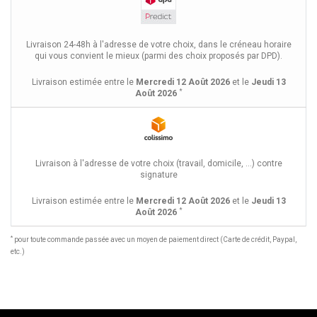
Livraison 24-48h à l'adresse de votre choix, dans le créneau horaire
qui vous convient le mieux (parmi des choix proposés par DPD).
Livraison estimée entre le
Mercredi 12 Août 2026
et le
Jeudi 13
*
Août 2026
Livraison à l'adresse de votre choix (travail, domicile, ...) contre
signature
Livraison estimée entre le
Mercredi 12 Août 2026
et le
Jeudi 13
*
Août 2026
*
pour toute commande passée avec un moyen de paiement direct (Carte de crédit, Paypal,
etc.)