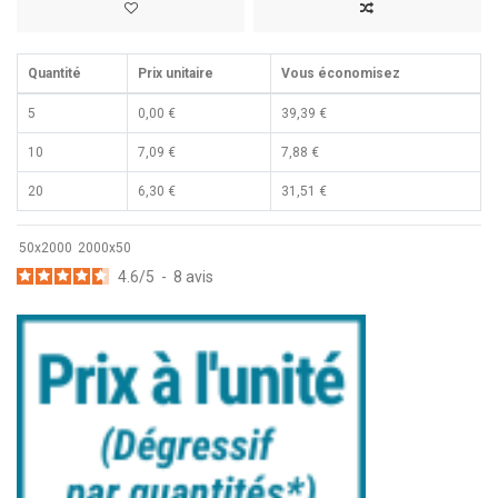
Quantité
Prix unitaire
Vous économisez
5
0,00 €
39,39 €
10
7,09 €
7,88 €
20
6,30 €
31,51 €
50x2000
2000x50
4.6
/
5
-
8
avis