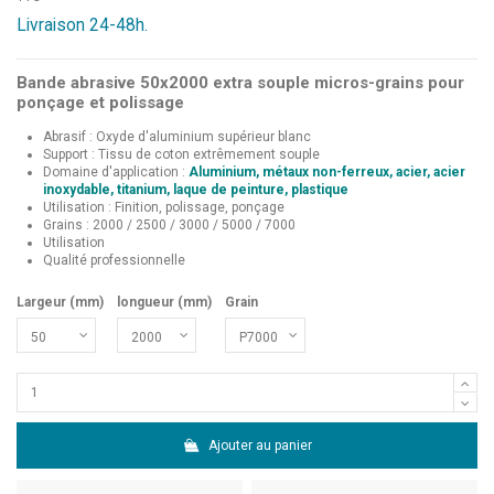
Livraison 24-48h.
Bande abrasive 50x2000 extra souple micros-grains pour
ponçage et polissage
Abrasif : Oxyde d'aluminium supérieur blanc
Support : Tissu de coton extrêmement souple
Domaine d'application :
Aluminium, métaux non-ferreux, acier, acier
inoxydable, titanium, laque de peinture, plastique
Utilisation : Finition, polissage, ponçage
Grains : 2000 / 2500 / 3000 / 5000 / 7000
Utilisation
Qualité professionnelle
Largeur (mm)
longueur (mm)
Grain
Ajouter au panier