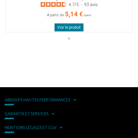
4.7
/
5
-
93
avis
5,14 €
A partir de
5,69 €
Voir le produit
ABRASIFS HAUTES PERFORMANCES
GARANTIE ET SERVICES
MENTIONS LÉGALES ET CGV