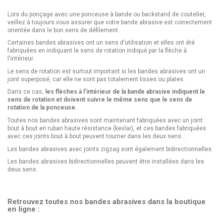
Lors du ponçage avec une ponceuse à bande ou backstand de coutelier,
veillez à toujours vous assurer que votre bande abrasive est correctement
orientée dans le bon sens de défilement.
Certaines bandes abrasives ont un sens d'utilisation et elles ont été
fabriquées en indiquant le sens de rotation indiqué par la flèche à
l'intérieur.
Le sens de rotation est surtout important si les bandes abrasives ont un
joint superposé, car elle ne sont pas totalement lisses ou plates.
Dans ce cas,
les flèches à l'intérieur de la bande abrasive indiquent le
sens de rotation et doivent suivre le même sens que le sens de
rotation de la ponceuse
.
Toutes nos bandes abrasives sont maintenant fabriquées avec un joint
bout à bout en ruban haute résistance (kevlar), et ces bandes fabriquées
avec ces joints bout à bout peuvent tourner dans les deux sens...
Les bandes abrasives avec joints zigzag sont également bidirectionnelles.
Les bandes abrasives bidirectionnelles peuvent être installées dans les
deux sens.
Retrouvez toutes nos bandes abrasives dans la boutique
en ligne :