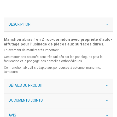
DESCRIPTION
Manchon abrasif en Zirco-corindon avec propriété d'auto-
affutage pour l'usinage de pièces aux surfaces dures.
Enlèvement de matière très important.
Ces manchons abrasifs sont très utilisés par les podologues pour la
fabrication et le ponçage des semelles orthopédiques.
Ce manchon abrasif s'adapte aux ponceuses à colonne, mandrins,
tambours.
DÉTAILS DU PRODUIT
DOCUMENTS JOINTS
AVIS