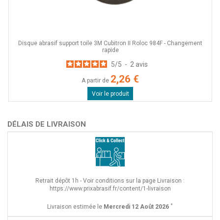
Disque abrasif support toile 3M Cubitron II Roloc 984F - Changement
rapide
5
/
5
-
2
avis
2,26 €
A partir de
Voir le produit
DÉLAIS DE LIVRAISON
Retrait dépôt 1h - Voir conditions sur la page Livraison :
https://www.prixabrasif.fr/content/1-livraison
*
Livraison estimée le
Mercredi 12 Août 2026