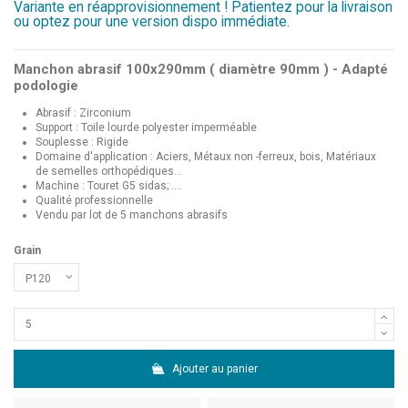
Variante en réapprovisionnement ! Patientez pour la livraison
ou optez pour une version dispo immédiate.
Manchon abrasif 100x290mm ( diamètre 90mm ) - Adapté
podologie
Abrasif : Zirconium
Support : Toile lourde polyester imperméable
Souplesse : Rigide
Domaine d'application : Aciers, Métaux non -ferreux, bois, Matériaux
de semelles orthopédiques...
Machine : Touret G5 sidas; ....
Qualité professionnelle
Vendu par lot de 5 manchons abrasifs
Grain
Ajouter au panier