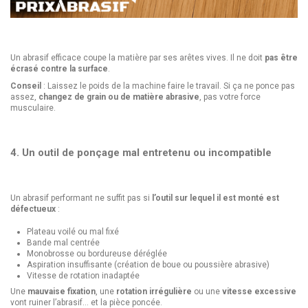
Un abrasif efficace coupe la matière par ses arêtes vives. Il ne doit
pas être
écrasé contre la surface
.
Conseil
: Laissez le poids de la machine faire le travail. Si ça ne ponce pas
assez,
changez de grain ou de matière abrasive
, pas votre force
musculaire.
4. Un outil de ponçage mal entretenu ou incompatible
Un abrasif performant ne suffit pas si
l’outil sur lequel il est monté est
défectueux
:
Plateau voilé ou mal fixé
Bande mal centrée
Monobrosse ou bordureuse déréglée
Aspiration insuffisante (création de boue ou poussière abrasive)
Vitesse de rotation inadaptée
Une
mauvaise fixation
, une
rotation irrégulière
ou une
vitesse excessive
vont ruiner l’abrasif… et la pièce poncée.