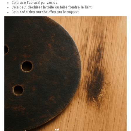
Cela
use l’abrasif par zones
Cela peut
déchirer la toile
ou
faire fondre le liant
Cela
crée des surchauffes
sur le support