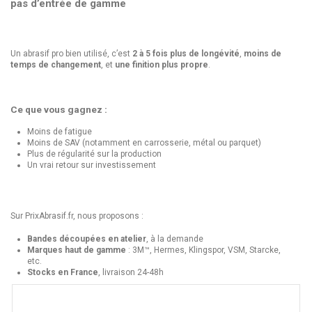
pas d’entrée de gamme
Un abrasif pro bien utilisé, c’est
2 à 5 fois plus de longévité
,
moins de
temps de changement
, et
une finition plus propre
.
Ce que vous gagnez :
Moins de fatigue
Moins de SAV (notamment en carrosserie, métal ou parquet)
Plus de régularité sur la production
Un vrai retour sur investissement
Sur PrixAbrasif.fr, nous proposons :
Bandes découpées en atelier
, à la demande
Marques haut de gamme
: 3M™, Hermes, Klingspor, VSM, Starcke,
etc.
Stocks en France
, livraison 24-48h