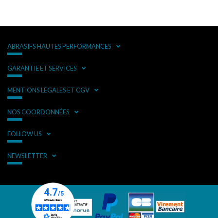
ABRASIFS HAUTES PERFORMANCES
GARANTIE ET SERVICES
MENTIONS LÉGALES ET CGV
NOS COORDONNÉES
FOLLOW US
NEWSLETTER