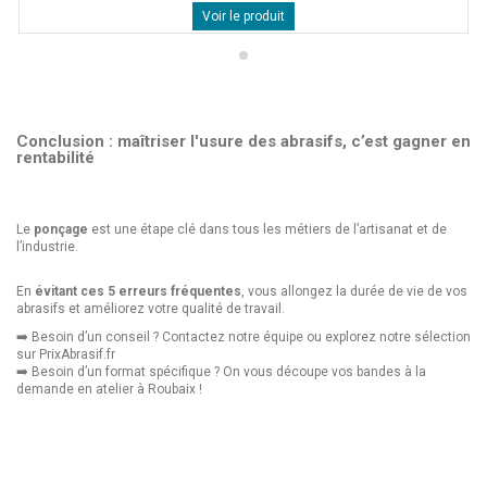
Voir le produit
Conclusion : maîtriser l'usure des abrasifs, c’est gagner en
rentabilité
Le
ponçage
est une étape clé dans tous les métiers de l’artisanat et de
l’industrie.
En
évitant ces 5 erreurs fréquentes
, vous allongez la durée de vie de vos
abrasifs et améliorez votre qualité de travail.
➡️ Besoin d’un conseil ? Contactez notre équipe ou explorez notre sélection
sur
PrixAbrasif.fr
➡️ Besoin d’un format spécifique ? On vous découpe vos bandes à la
demande en atelier à Roubaix !