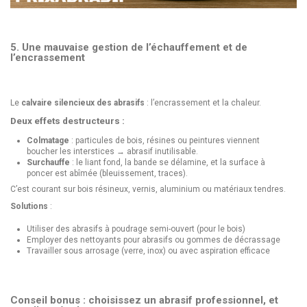
5. Une mauvaise gestion de l’échauffement et de
l’encrassement
Le
calvaire silencieux des abrasifs
: l’encrassement et la chaleur.
Deux effets destructeurs :
Colmatage
: particules de bois, résines ou peintures viennent
boucher les interstices → abrasif inutilisable.
Surchauffe
: le liant fond, la bande se délamine, et la surface à
poncer est abîmée (bleuissement, traces).
C’est courant sur bois résineux, vernis, aluminium ou matériaux tendres.
Solutions
:
Utiliser des abrasifs à poudrage semi-ouvert (pour le bois)
Employer des nettoyants pour abrasifs ou gommes de décrassage
Travailler sous arrosage (verre, inox) ou avec aspiration efficace
Conseil bonus : choisissez un abrasif professionnel, et