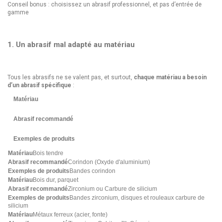
Conseil bonus : choisissez un abrasif professionnel, et pas d’entrée de
gamme
1. Un abrasif mal adapté au matériau
Tous les abrasifs ne se valent pas, et surtout,
chaque matériau a besoin
d’un abrasif spécifique
:
Matériau
Abrasif recommandé
Exemples de produits
Bois tendre
Corindon (Oxyde d'aluminium)
Bandes corindon
Bois dur, parquet
Zirconium ou Carbure de silicium
Bandes zirconium, disques et rouleaux carbure de
silicium
Métaux ferreux (acier, fonte)