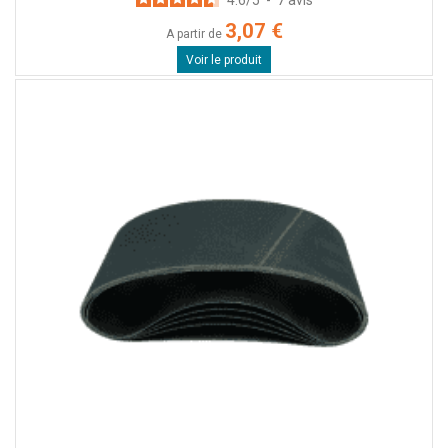
3,07 €
A partir de
Voir le produit