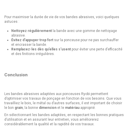
Pour maximiser la durée de vie de vos bandes abrasives, voici quelques
astuces :
Nettoyez régulièrement
la bande avec une gomme de nettoyage
abrasive.
Évitez d’appuyer trop fort
sur la ponceuse pour ne pas surchauffer
et encrasser la bande.
Remplacez-les dès qu’elles s’usent
pour éviter une perte d’efficacité
et des finitions irrégulières.
Conclusion
Les bandes abrasives adaptées aux ponceuses Ryobi permettent
d’optimiser vos travaux de ponçage en fonction de vos besoins. Que vous
travailliez le bois, le métal ou d’autres surfaces, il est important de choisir
le bon
grain
, la bonne
dimension
et le
matériau
approprié.
En sélectionnant les bandes adaptées, en respectant les bonnes pratiques
d’utilisation et en assurant leur entretien, vous améliorerez
considérablement la qualité et la rapidité de vos travaux.