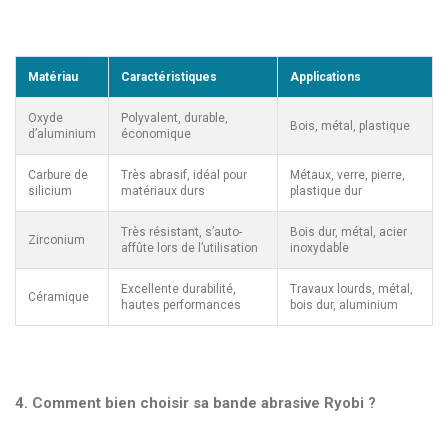
Matériau
Caractéristiques
Applications
Oxyde
Polyvalent, durable,
Bois, métal, plastique
d’aluminium
économique
Carbure de
Très abrasif, idéal pour
Métaux, verre, pierre,
silicium
matériaux durs
plastique dur
Très résistant, s’auto-
Bois dur, métal, acier
Zirconium
affûte lors de l’utilisation
inoxydable
Excellente durabilité,
Travaux lourds, métal,
Céramique
hautes performances
bois dur, aluminium
4. Comment bien choisir sa bande abrasive Ryobi ?