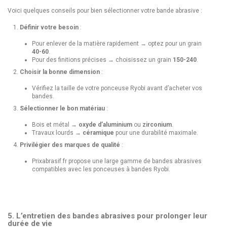
Voici quelques conseils pour bien sélectionner votre bande abrasive :
Définir votre besoin
:
Pour enlever de la matière rapidement → optez pour un grain
40-60
.
Pour des finitions précises → choisissez un grain
150-240
.
Choisir la bonne dimension
:
Vérifiez la taille de votre ponceuse Ryobi avant d’acheter vos
bandes.
Sélectionner le bon matériau
:
Bois et métal →
oxyde d’aluminium
ou
zirconium
.
Travaux lourds →
céramique
pour une durabilité maximale.
Privilégier des marques de qualité
:
Prixabrasif.fr propose une large gamme de bandes abrasives
compatibles avec les ponceuses à bandes Ryobi.
5. L’entretien des bandes abrasives pour prolonger leur
durée de vie