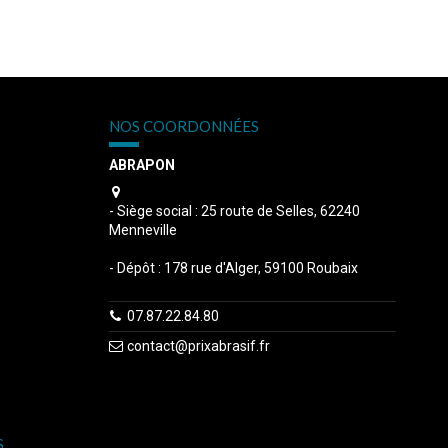
NOS COORDONNÉES
ABRAPON
s
- Siège social : 25 route de Selles, 62240
Menneville
- Dépôt : 178 rue d'Alger, 59100 Roubaix
07.87.22.84.80
contact@prixabrasif.fr
S