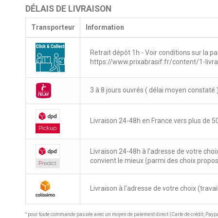
DÉLAIS DE LIVRAISON
Transporteur
Information
Retrait dépôt 1h - Voir conditions sur la pa
https://www.prixabrasif.fr/content/1-livr
3 à 8 jours ouvrés ( délai moyen constaté 
Livraison 24-48h en France vers plus de 50
Livraison 24-48h à l'adresse de votre choi
convient le mieux (parmi des choix propo
Livraison à l'adresse de votre choix (travail
*
pour toute commande passée avec un moyen de paiement direct (Carte de crédit, Paypal