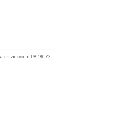
acier
zirconium
RB 480 YX