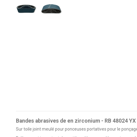
Bandes abrasives de en zirconium - RB 48024 Y
Sur toile joint meulé pour ponceuses portatives pour le ponçag