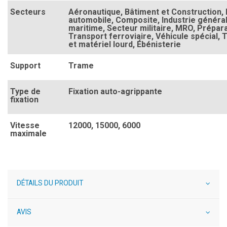
Secteurs
Aéronautique
, Bâtiment et Construction
,
automobile
, Composite
, Industrie généra
maritime
, Secteur militaire
, MRO
, Prépara
Transport ferroviaire
, Véhicule spécial
, 
et matériel lourd
, Ébénisterie
Support
Trame
Type de
Fixation auto-agrippante
fixation
Vitesse
12000
, 15000
, 6000
maximale
DÉTAILS DU PRODUIT
AVIS