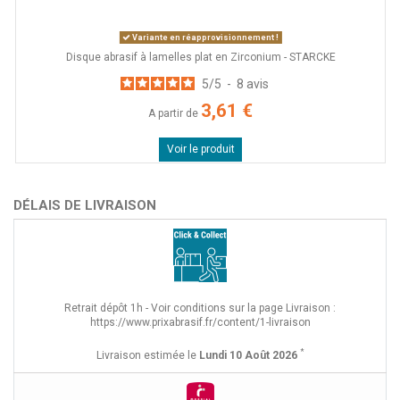
Variante en réapprovisionnement !
Disque abrasif à lamelles plat en Zirconium - STARCKE
5
/
5
-
8
avis
3,61 €
A partir de
Voir le produit
DÉLAIS DE LIVRAISON
Retrait dépôt 1h - Voir conditions sur la page Livraison :
https://www.prixabrasif.fr/content/1-livraison
*
Livraison estimée le
Lundi 10 Août 2026