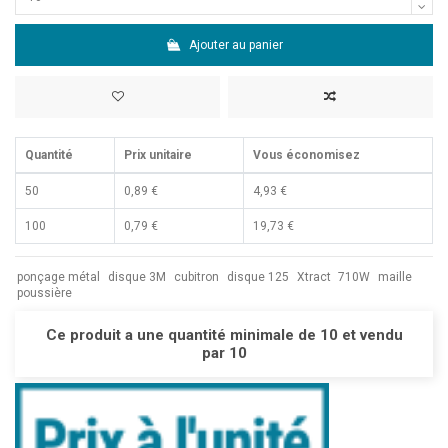
Ajouter au panier
Quantité
Prix unitaire
Vous économisez
50
0,89 €
4,93 €
100
0,79 €
19,73 €
ponçage métal
disque 3M
cubitron
disque 125
Xtract
710W
maille
poussière
Ce produit a une quantité minimale de 10 et vendu
par 10