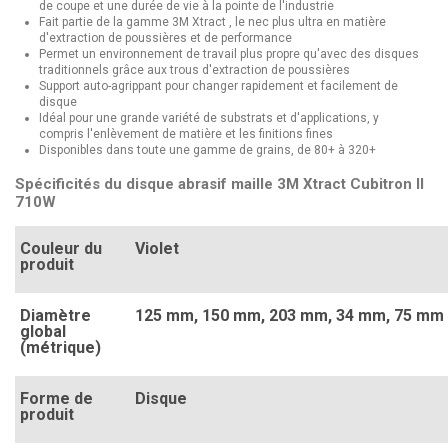
de coupe et une durée de vie à la pointe de l'industrie
Fait partie de la gamme 3M Xtract , le nec plus ultra en matière
d'extraction de poussières et de performance
Permet un environnement de travail plus propre qu'avec des disques
traditionnels grâce aux trous d'extraction de poussières
Support auto-agrippant pour changer rapidement et facilement de
disque
Idéal pour une grande variété de substrats et d'applications, y
compris l'enlèvement de matière et les finitions fines
Disponibles dans toute une gamme de grains, de 80+ à 320+
Spécificités du disque abrasif maille 3M Xtract Cubitron II
710W
Couleur du
Violet
produit
Diamètre
125 mm
, 150 mm
, 203 mm
, 34 mm
, 75 mm
global
(métrique)
Forme de
Disque
produit