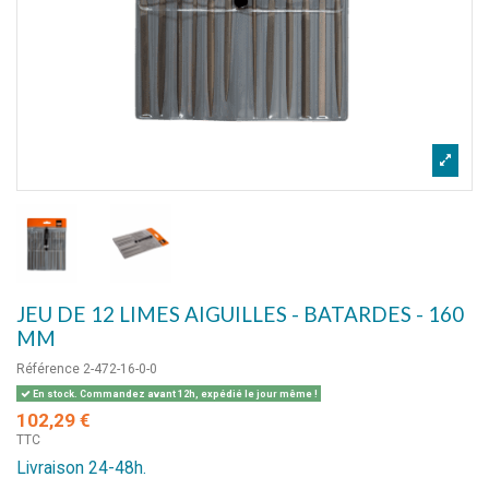
JEU DE 12 LIMES AIGUILLES - BATARDES - 160
MM
Référence
2-472-16-0-0
En stock. Commandez avant 12h, expédié le jour même !
102,29 €
TTC
Livraison 24-48h.