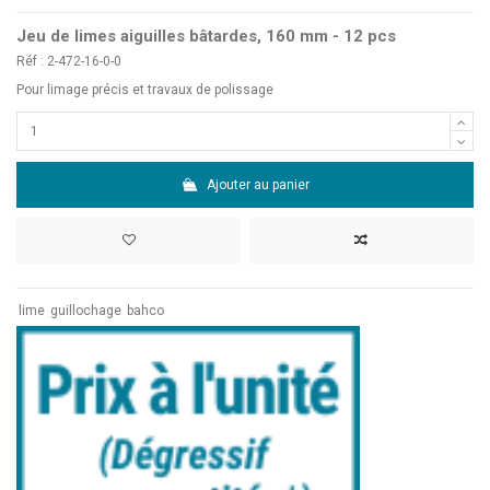
Jeu de limes aiguilles bâtardes, 160 mm - 12 pcs
Réf : 2-472-16-0-0
Pour limage précis et travaux de polissage
Ajouter au panier
lime
guillochage
bahco