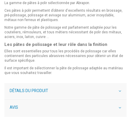
La gamme de pâtes à polir sélectionnée par Abrapon.
Ces pâtes à polir permettent d’obtenir d'excellents résultats en brossage,
pré-polissage, polissage et avivage sur aluminium, acier inoxydable,
métaux non ferreux et plastiques.
Notre gamme de pâte de polissage est parfaitement adaptée pour les
couteliers, rémouleurs, et tous métiers nécessitant de polir des métaux,
aciers, inox, laiton, cuivre ...
Les pâtes de polissage et leur rôle dans la finition
Elles sont essentielles pour tous les procédés de polissage car elles
contiennent des particules abrasives nécessaires pour obtenir un état de
surface spécifique.
Il est important de sélectionner la pâte de polissage adaptée au matériau
que vous souhaitez travailler.
DÉTAILS DU PRODUIT
AVIS