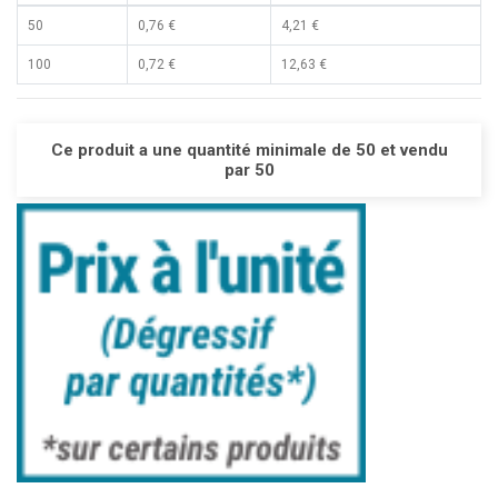
50
0,76 €
4,21 €
100
0,72 €
12,63 €
Ce produit a une quantité minimale de 50 et vendu
par 50