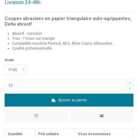
Livraison 24-48h.
Coupes abrasives en papier triangulaire auto-agrippantes,
Delta abrasif
Abrasif : corindon
Trou : 7 trous sur triangle
Compatible machine Festool, AEG, Atlas Copco, Milwaukee...
Qualité professionnelle
Grain
Ajouter au panier
Quantité
Prix unitaire
Vous économisez