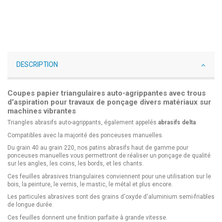
DESCRIPTION
Coupes papier triangulaires auto-agrippantes avec trous
d'aspiration pour travaux de ponçage divers matériaux sur
machines vibrantes
Triangles abrasifs auto-agrippants, également appelés
abrasifs delta
.
Compatibles avec la majorité des ponceuses manuelles.
Du grain 40 au grain 220, nos patins abrasifs haut de gamme pour
ponceuses manuelles vous permettront de réaliser un ponçage de qualité
sur les angles, les coins, les bords, et les chants.
Ces feuilles abrasives triangulaires conviennent pour une utilisation sur le
bois, la peinture, le vernis, le mastic, le métal et plus encore.
Les particules abrasives sont des grains d'oxyde d'aluminium semi-friables
de longue durée.
Ces feuilles donnent une finition parfaite à grande vitesse.