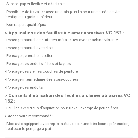
- Support papier flexible et adaptable
- Possibilité de travailler avec un grain plus fin pour une durée de vie
identique au grain supérieur
- Bon rapport qualité/prix
> Applications des feuilles à clamer abrasives VC 152 :
- Ponçage manuel de surfaces métalliques avec machine vibrante
- Ponçage manuel avec bloc
- Ponçage général en atelier
- Ponçage des enduits, fillers et laques
- Ponçage des vieilles couches de peinture
- Ponçage intermédiaire des sous-couches
- Ponçage des enduits
> Conseils d'utilisation des feuilles à clamer abrasives VC
152 :
- Feuilles avec trous d'aspiration pour travail exempt de poussières
> Accessoire recommandé :
-
Bloc auto-agrippant avec replis latéraux
pour une très bonne préhension,
idéal pour le ponçage à plat.