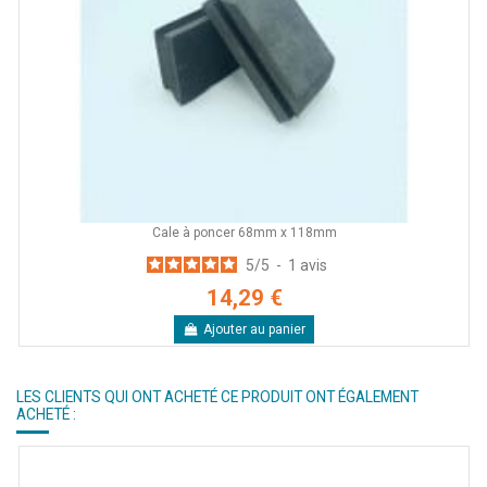
Cale à poncer 68mm x 118mm
5
/
5
-
1
avis
14,29 €
Ajouter au panier
LES CLIENTS QUI ONT ACHETÉ CE PRODUIT ONT ÉGALEMENT
ACHETÉ :