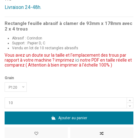
Livraison 24-48h.
Rectangle feuille abrasif à clamer de 93mm x 178mm avec
2 x 4 trous
Abrasif : Corindon
Support : Papier D, C
Vendu en lot de 10 rectangles abrasifs
Vous avez un doute sur la taille et l'emplacement des trous par
rapport à votre machine ? imprimez
ici
notre PDF en taille réelle et
comparez ( Attention à bien imprimer à l'échelle 100% )
Grain
Ajouter au panier