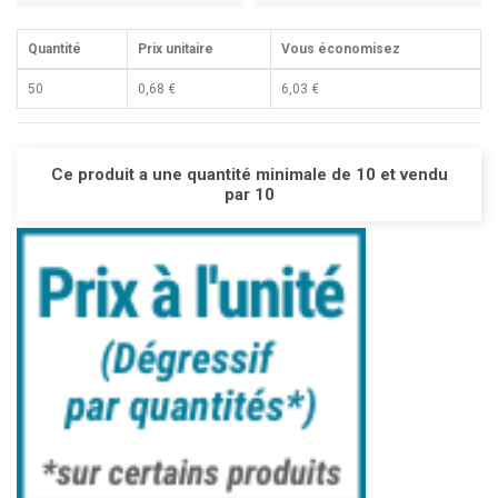
Quantité
Prix unitaire
Vous économisez
50
0,68 €
6,03 €
Ce produit a une quantité minimale de 10 et vendu
par 10