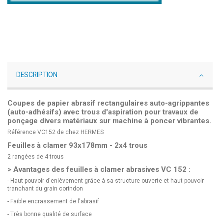
DESCRIPTION
Coupes de papier abrasif rectangulaires auto-agrippantes
(auto-adhésifs) avec trous d'aspiration pour travaux de
ponçage divers matériaux sur machine à poncer vibrantes.
Référence VC152 de chez HERMES
Feuilles à clamer 93x178mm - 2x4 trous
2 rangées de 4 trous
> Avantages des feuilles à clamer abrasives VC 152 :
- Haut pouvoir d'enlèvement grâce à sa structure ouverte et haut pouvoir
tranchant du grain corindon
- Faible encrassement de l'abrasif
- Très bonne qualité de surface