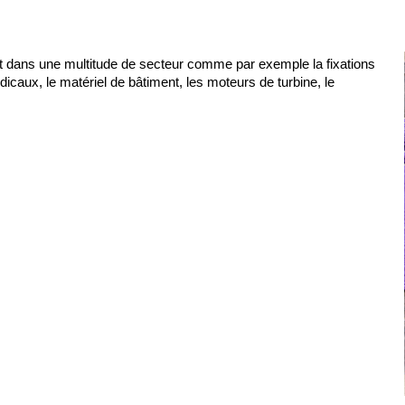
 et dans une multitude de secteur comme par exemple la fixations 
icaux, le matériel de bâtiment, les moteurs de turbine, le 