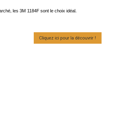
ché, les 3M 1184F sont le choix idéal.
Cliquez ici pour la découvrir !