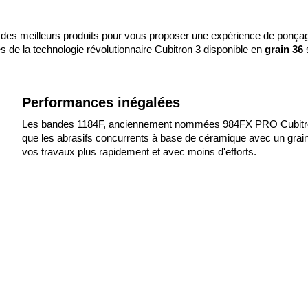
 des meilleurs produits pour vous proposer une expérience de ponça
de la technologie révolutionnaire Cubitron 3 disponible en 
grain 36 
Performances inégalées
Les bandes 1184F, anciennement nommées 984FX PRO Cubitron II
que les abrasifs concurrents à base de céramique avec un grain p
vos travaux plus rapidement et avec moins d'efforts.