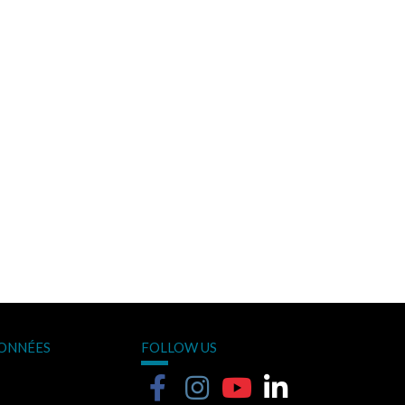
ONNÉES
FOLLOW US