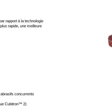
r rapport à la technologie 
plus rapide, une meilleure 
 abrasifs concurrents
 que Cubitron™ 2)