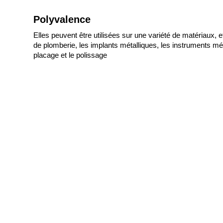
Polyvalence
Elles peuvent être utilisées sur une variété de matériaux,
de plomberie, les implants métalliques, les instruments méd
placage et le polissage