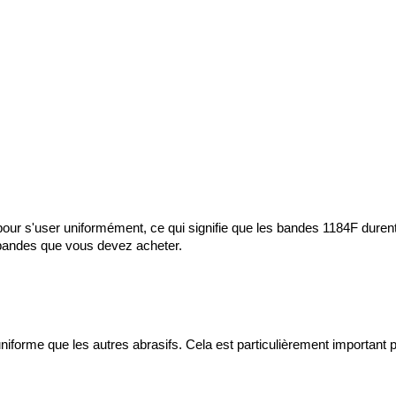
our s'user uniformément, ce qui signifie que les bandes 1184F durent
 bandes que vous devez acheter.
niforme que les autres abrasifs. Cela est particulièrement important pou