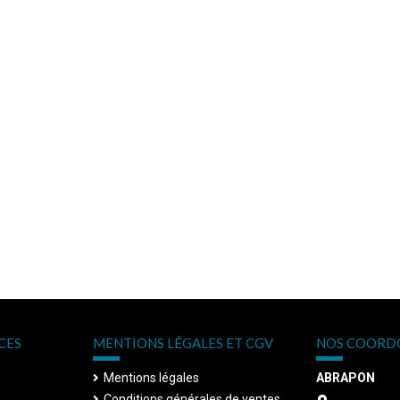
CES
MENTIONS LÉGALES ET CGV
NOS COORD
Mentions légales
ABRAPON
Conditions générales de ventes