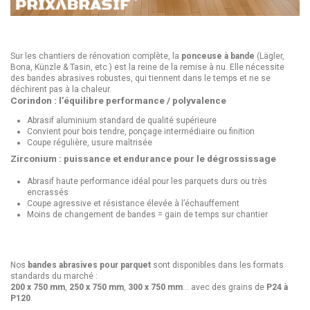
Sur les chantiers de rénovation complète, la
ponceuse à bande
(Lägler,
Bona, Künzle & Tasin, etc.) est la reine de la remise à nu. Elle nécessite
des bandes abrasives robustes, qui tiennent dans le temps et ne se
déchirent pas à la chaleur.
Corindon : l’équilibre performance / polyvalence
Abrasif aluminium standard de qualité supérieure
Convient pour bois tendre, ponçage intermédiaire ou finition
Coupe régulière, usure maîtrisée
Zirconium : puissance et endurance pour le dégrossissage
Abrasif haute performance idéal pour les parquets durs ou très
encrassés
Coupe agressive et résistance élevée à l’échauffement
Moins de changement de bandes = gain de temps sur chantier
Nos
bandes abrasives pour parquet
sont disponibles dans les formats
standards du marché :
200 x 750 mm
,
250 x 750 mm
,
300 x 750 mm
… avec des grains de
P24 à
P120
.