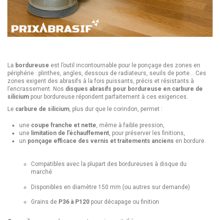
La
bordureuse
est l’outil incontournable pour le ponçage des zones en
périphérie : plinthes, angles, dessous de radiateurs, seuils de porte… Ces
zones exigent des abrasifs à la fois puissants, précis et résistants à
l’encrassement. Nos
disques abrasifs pour bordureuse
en carbure de
silicium
pour bordureuse répondent parfaitement à ces exigences.
Le
carbure de silicium
, plus dur que le corindon, permet :
une
coupe franche et nette
, même à faible pression,
une
limitation de l’échauffement
, pour préserver les finitions,
un
ponçage efficace des vernis et traitements anciens
en bordure.
Compatibles avec la plupart des bordureuses à disque du
marché
Disponibles en diamètre 150 mm (ou autres sur demande)
Grains de
P36 à P120
pour décapage ou finition