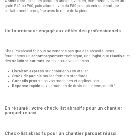
Conseil pro
: pour les parquets anciens vitrifiés, commencez avec un
grain P40 ou P60, puis affinez avec du P80 pour obtenir une surface
parfaitement homogène avec le reste de la pièce.
Un fournisseur engagé aux côtés des professionnels
Chez Prixabrasif.fr, nous ne vendons pas que des abrasifs. Nous
fournissons un
accompagnement technique
, une
logistique réactive
, et
des
solutions sur mesure
pour tous vos besoins.
Livraison express
sur chantier ou en atelier
Stock disponible
sur les formats standards
Conseils pros
selon vos machines et applications
Réponse rapide
aux demandes de devis ou de compatibilité
En résumé : votre check-list abrasifs pour un chantier
parquet réussi
Check-list abrasifs pour un chantier parquet réussi