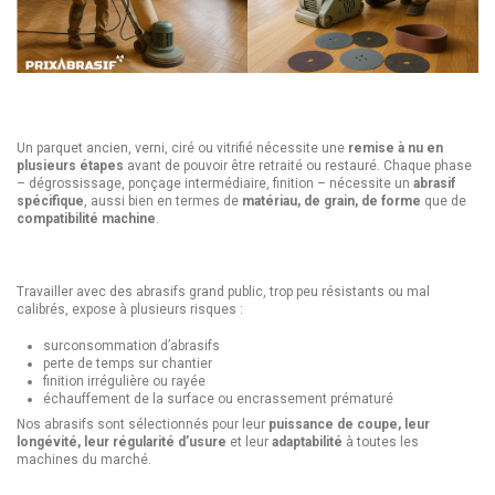
Un parquet ancien, verni, ciré ou vitrifié nécessite une
remise à nu en
plusieurs étapes
avant de pouvoir être retraité ou restauré. Chaque phase
– dégrossissage, ponçage intermédiaire, finition – nécessite un
abrasif
spécifique
, aussi bien en termes de
matériau, de grain, de forme
que de
compatibilité machine
.
Travailler avec des abrasifs grand public, trop peu résistants ou mal
calibrés, expose à plusieurs risques :
surconsommation d’abrasifs
perte de temps sur chantier
finition irrégulière ou rayée
échauffement de la surface ou encrassement prématuré
Nos abrasifs sont sélectionnés pour leur
puissance de coupe, leur
longévité, leur régularité d’usure
et leur
adaptabilité
à toutes les
machines du marché.