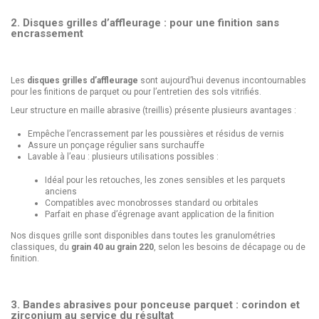
2. Disques grilles d’affleurage : pour une finition sans
encrassement
Les
disques grilles d’affleurage
sont aujourd’hui devenus incontournables
pour les finitions de parquet ou pour l’entretien des sols vitrifiés.
Leur structure en maille abrasive (treillis) présente plusieurs avantages :
Empêche l’encrassement par les poussières et résidus de vernis
Assure un ponçage régulier sans surchauffe
Lavable à l’eau : plusieurs utilisations possibles :
Idéal pour les retouches, les zones sensibles et les parquets
anciens
Compatibles avec monobrosses standard ou orbitales
Parfait en phase d’égrenage avant application de la finition
Nos disques grille sont disponibles dans toutes les granulométries
classiques, du
grain 40 au grain 220
, selon les besoins de décapage ou de
finition.
3. Bandes abrasives pour ponceuse parquet : corindon et
zirconium au service du résultat