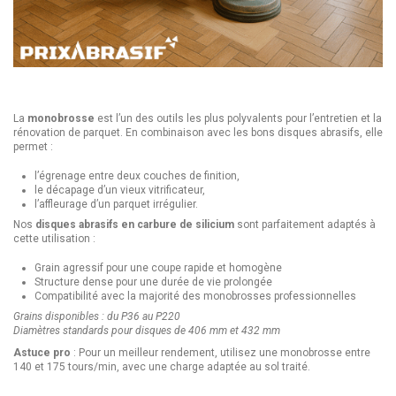
La
monobrosse
est l’un des outils les plus polyvalents pour l’entretien et la
rénovation de parquet. En combinaison avec les bons disques abrasifs, elle
permet :
l’égrenage entre deux couches de finition,
le décapage d’un vieux vitrificateur,
l’affleurage d’un parquet irrégulier.
Nos
disques abrasifs en carbure de silicium
sont parfaitement adaptés à
cette utilisation :
Grain agressif pour une coupe rapide et homogène
Structure dense pour une durée de vie prolongée
Compatibilité avec la majorité des monobrosses professionnelles
Grains disponibles : du P36 au P220
Diamètres standards pour disques de 406 mm et 432 mm
Astuce pro
: Pour un meilleur rendement, utilisez une monobrosse entre
140 et 175 tours/min, avec une charge adaptée au sol traité.