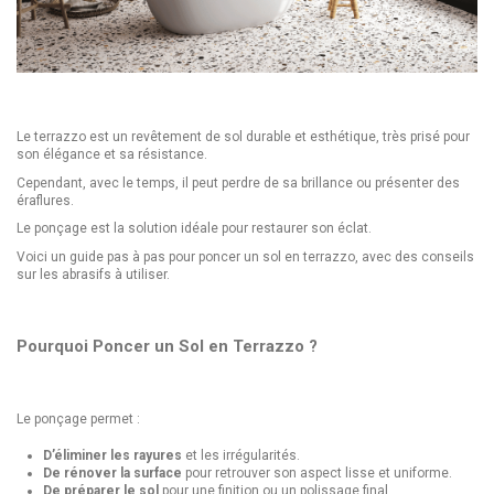
Le terrazzo est un revêtement de sol durable et esthétique, très prisé pour
son élégance et sa résistance.
Cependant, avec le temps, il peut perdre de sa brillance ou présenter des
éraflures.
Le ponçage est la solution idéale pour restaurer son éclat.
Voici un guide pas à pas pour poncer un sol en terrazzo, avec des conseils
sur les abrasifs à utiliser.
Pourquoi Poncer un Sol en Terrazzo ?
Le ponçage permet :
D’éliminer les rayures
et les irrégularités.
De rénover la surface
pour retrouver son aspect lisse et uniforme.
De préparer le sol
pour une finition ou un polissage final.