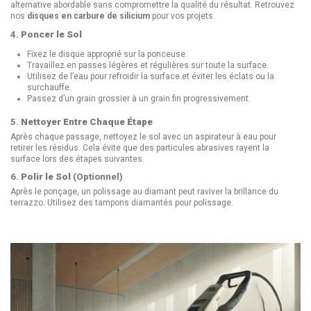
alternative abordable sans compromettre la qualité du résultat. Retrouvez
nos
disques en carbure de silicium
pour vos projets.
4.
Poncer le Sol
Fixez le disque approprié sur la ponceuse.
Travaillez en passes légères et régulières sur toute la surface.
Utilisez de l’eau pour refroidir la surface et éviter les éclats ou la
surchauffe.
Passez d’un grain grossier à un grain fin progressivement.
5.
Nettoyer Entre Chaque Étape
Après chaque passage, nettoyez le sol avec un aspirateur à eau pour
retirer les résidus. Cela évite que des particules abrasives rayent la
surface lors des étapes suivantes.
6.
Polir le Sol
(Optionnel)
Après le ponçage, un polissage au diamant peut raviver la brillance du
terrazzo. Utilisez des
tampons diamantés pour polissage
.