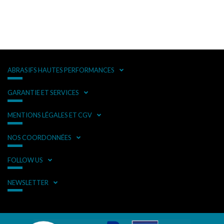
ABRASIFS HAUTES PERFORMANCES
GARANTIE ET SERVICES
MENTIONS LÉGALES ET CGV
NOS COORDONNÉES
FOLLOW US
NEWSLETTER