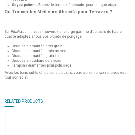
poussière.
Soyez patient
: Prenez le temps nécessaire pour chaque étape.
Où Trouver les Meilleurs Abrasifs pour Terrazzo ?
Sur
PrixAbrasif.fr
, vous trouverez une large gamme d’abrasifs de haute
qualité adaptés à tous vos projets de ponçage :
Disques diamantés gros grain
Disques diamantés grain moyen
Disques diamantés grain fin
Disques en carbure de silicium
Tampons diamantés pour polissage
Avec les bons outils et les bons abrasifs, votre sol en terrazzo retrouvera
tout son éclat !
RELATED PRODUCTS