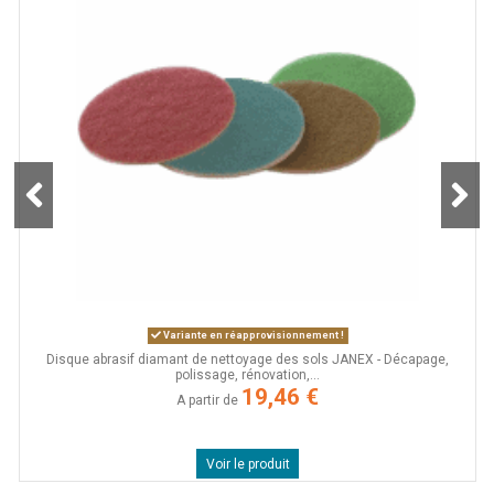
Variante en réapprovisionnement !
Disque abrasif diamant de nettoyage des sols JANEX - Décapage,
polissage, rénovation,...
19,46 €
A partir de
Voir le produit