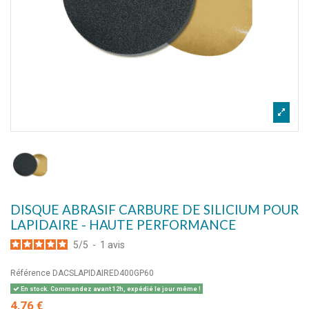
DISQUE ABRASIF CARBURE DE SILICIUM POUR
LAPIDAIRE - HAUTE PERFORMANCE
5
/
5
-
1
avis
Référence
DACSLAPIDAIRED400GP60
En stock. Commandez avant 12h, expédié le jour même !
4,76 €