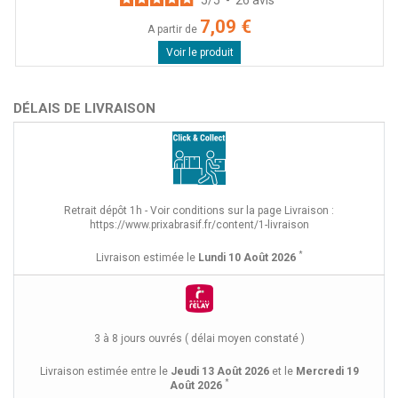
5
/
5
-
26
avis
7,09 €
A partir de
Voir le produit
DÉLAIS DE LIVRAISON
Retrait dépôt 1h - Voir conditions sur la page Livraison :
https://www.prixabrasif.fr/content/1-livraison
*
Livraison estimée le
Lundi 10 Août 2026
3 à 8 jours ouvrés ( délai moyen constaté )
Livraison estimée entre le
Jeudi 13 Août 2026
et le
Mercredi 19
*
Août 2026