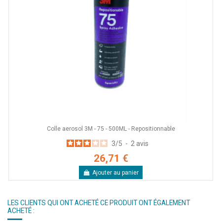
Colle aerosol 3M - 75 - 500ML - Repositionnable
3
/
5
-
2
avis
26,71 €
Ajouter au panier
LES CLIENTS QUI ONT ACHETÉ CE PRODUIT ONT ÉGALEMENT
ACHETÉ :