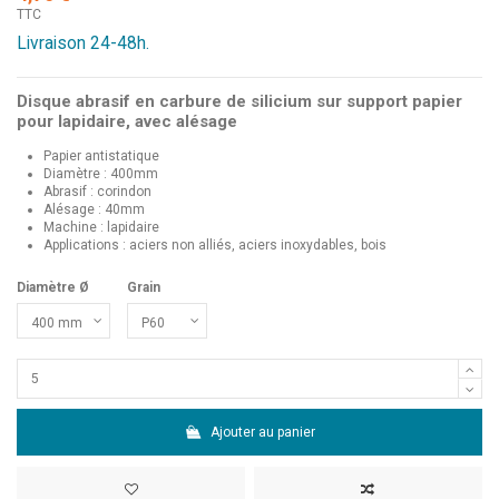
TTC
Livraison 24-48h.
Disque abrasif en carbure de silicium sur support papier
pour lapidaire, avec alésage
Papier antistatique
Diamètre : 400mm
Abrasif : corindon
Alésage : 40mm
Machine : lapidaire
Applications : aciers non alliés, aciers inoxydables, bois
Diamètre Ø
Grain
Ajouter au panier