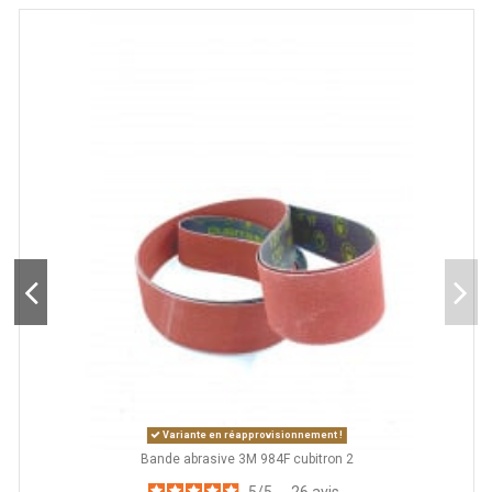
Variante en réapprovisionnement !
Bande abrasive 3M 984F cubitron 2