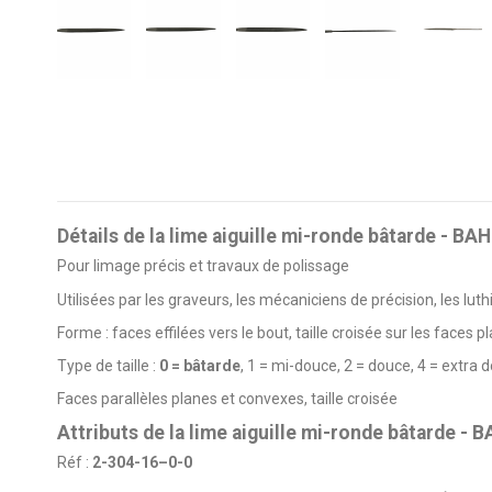
Détails de la lime aiguille mi-ronde bâtarde - BA
Pour limage précis et travaux de polissage
Utilisées par les graveurs, les mécaniciens de précision, les luth
Forme : faces effilées vers le bout, taille croisée sur les faces 
Type de taille :
0 = bâtarde
, 1 = mi-douce, 2 = douce, 4 = extra 
Faces parallèles planes et convexes, taille croisée
Attributs de la lime aiguille mi-ronde bâtarde -
Réf :
2-304-16–0-0