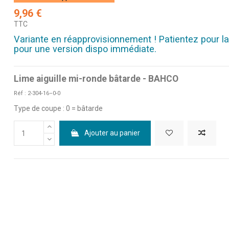
9,96 €
TTC
Variante en réapprovisionnement ! Patientez pour la
pour une version dispo immédiate.
Lime aiguille mi-ronde bâtarde - BAHCO
Réf : 2-304-16–0-0
Type de coupe : 0 = bâtarde
Ajouter au panier