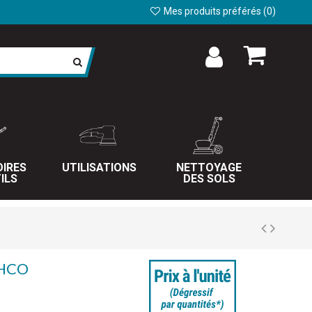
Mes produits préférés (
0
)
IRES
UTILISATIONS
NETTOYAGE
ILS
DES SOLS
AHCO