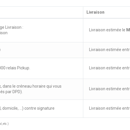
Livraison
ge Livraison :
Livraison estimée le
M
aison
)
Livraison estimée entr
00 relais Pickup.
Livraison estimée entr
x, dans le créneau horaire qui vous
Livraison estimée entr
sés par DPD).
, domicile, ...) contre signature
Livraison estimée entr
, etc.)