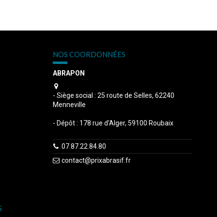
NOS COORDONNÉES
ABRAPON
s
- Siège social : 25 route de Selles, 62240
Menneville
- Dépôt : 178 rue d'Alger, 59100 Roubaix
07.87.22.84.80
contact@prixabrasif.fr
S