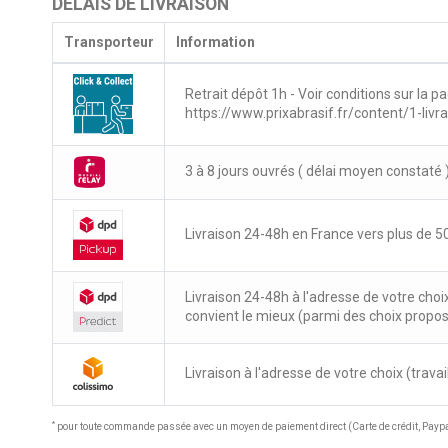
DÉLAIS DE LIVRAISON
Transporteur
Information
Retrait dépôt 1h - Voir conditions sur la pa
https://www.prixabrasif.fr/content/1-livr
3 à 8 jours ouvrés ( délai moyen constaté 
Livraison 24-48h en France vers plus de 50
Livraison 24-48h à l'adresse de votre choi
convient le mieux (parmi des choix propo
Livraison à l'adresse de votre choix (travail
*
pour toute commande passée avec un moyen de paiement direct (Carte de crédit, Paypal