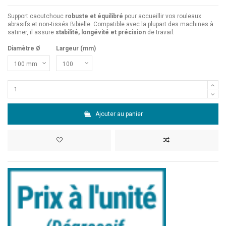
Support caoutchouc
robuste et équilibré
pour accueillir vos rouleaux
abrasifs et non-tissés Bibielle. Compatible avec la plupart des machines à
satiner, il assure
stabilité, longévité et précision
de travail.
Diamètre Ø
Largeur (mm)
Ajouter au panier