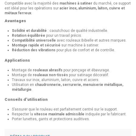
Compatible avec la majorité des
machines à satiner
du marché, ce support
est idéal pour les opérations sur
acier inox, aluminium, laiton, cuivre et
métaux ferreux
.
Avantages
Solidité et durabilité
: caoutchouc de qualité industrielle.
Rotation équilibrée
pour un travail précis.
Compatibilité universelle
avec rouleaux Bibielle et autres marques.
Montage rapide et sécurisé
sur machine à satiner.
Réduction des vibrations
pour plus de confort et de contrôle.
Applications
Montage de
rouleaux abrasifs
pour ponçage et ébavurage.
Montage de
rouleaux non-tissés
pour satinage décoratif.
Travaux sur inox, aluminium, laiton, cuivre et aciers.
Utilisation en
chaudronnerie, serrurerie, menuiserie métallique,
métallurgie
.
Conseils d’utilisation
S’assurer que le rouleau est parfaitement centré sur le support.
Respecter la
vitesse maximale admissible
indiquée par le fabricant.
Porter lunettes, gants et protections auditives.