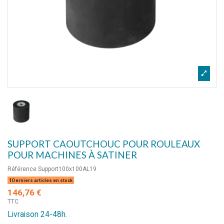
SUPPORT CAOUTCHOUC POUR ROULEAUX
POUR MACHINES À SATINER
Référence
Support100x100AL19
Derniers articles en stock
146,76 €
TTC
Livraison 24-48h.