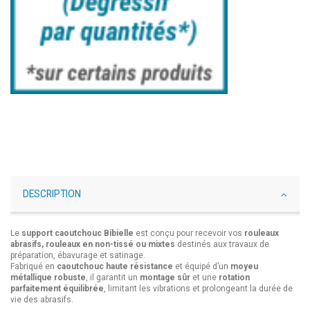
DESCRIPTION
Le
support caoutchouc Bibielle
est conçu pour recevoir vos
rouleaux
abrasifs, rouleaux en non-tissé ou mixtes
destinés aux travaux de
préparation, ébavurage et satinage.
Fabriqué en
caoutchouc haute résistance
et équipé d’un
moyeu
métallique robuste
, il garantit un
montage sûr
et une
rotation
parfaitement équilibrée
, limitant les vibrations et prolongeant la durée de
vie des abrasifs.