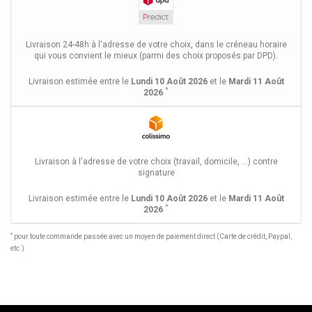
Livraison 24-48h à l'adresse de votre choix, dans le créneau horaire
qui vous convient le mieux (parmi des choix proposés par DPD).
Livraison estimée entre le
Lundi 10 Août 2026
et le
Mardi 11 Août
*
2026
Livraison à l'adresse de votre choix (travail, domicile, ...) contre
signature
Livraison estimée entre le
Lundi 10 Août 2026
et le
Mardi 11 Août
*
2026
*
pour toute commande passée avec un moyen de paiement direct (Carte de crédit, Paypal,
etc.)