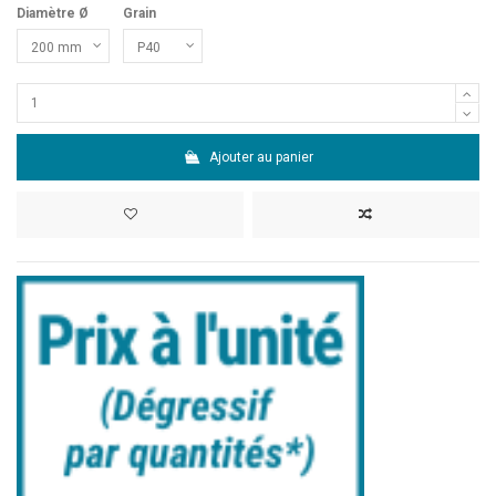
Diamètre Ø
Grain
Ajouter au panier