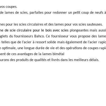
vos coupes.
de lames de scies, parfaites pour redonner un petit coup de neufs 
s pour les scies circulaires et des lames pour vos scies sauteuses.
e de scie circulaire pour le bois avec scies
plongeantes mais aussi
onglets du fournisseurs Bahco. Ce fournisseur vous propose des lam
elles que de l’acier à ressort solide mais également de l’acier rapi
pe optimale, une longue durée de vie et des opérations de coupes rapi
ment de ces avantages de la lames bimétal
rons des produits de qualités et livrés dans les meilleurs délais.