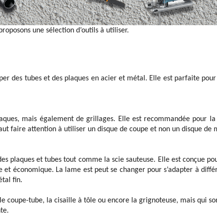
roposons une sélection d’outils à utiliser.
per des tubes et des plaques en acier et métal. Elle est parfaite pou
aques, mais également de grillages. Elle est recommandée pour la
faut faire attention à utiliser un disque de coupe et non un disque de
 des plaques et tubes tout comme la scie sauteuse. Elle est conçue po
cace et économique. La lame est peut se changer pour s’adapter à diffé
al fin.
, le coupe-tube, la cisaille à tôle ou encore la grignoteuse, mais qui so
te.