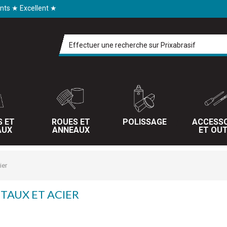
ents ★ Excellent ★
S ET
ROUES ET
POLISSAGE
ACCESSO
AUX
ANNEAUX
ET OUT
ier
TAUX ET ACIER