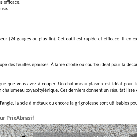
s efficace.
euse.
seur (24 gauges ou plus fin). Cet outil est rapide et efficace. Il en 
upe des feuilles épaisses. À lame droite ou courbe idéal pour la déc
aque que vous avez à couper. Un chalumeau plasma est idéal pour l
 chalumeau oxyacétylénique. Ces derniers donnent un résultat lisse e
angle, la scie à métaux ou encore la grignoteuse sont utilisables pou
ur PrixAbrasif