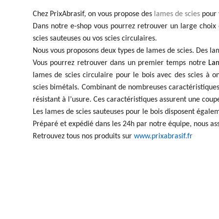
Chez PrixAbrasif, on vous propose des
lames de scies
pour 
Dans notre e-shop vous pourrez retrouver un large choix 
scies sauteuses ou vos scies circulaires.
Nous vous proposons deux types de lames de scies. Des lame
Vous pourrez retrouver dans un premier temps notre
Lam
lames de scies circulaire pour le bois avec des scies à 
scies bimétals. Combinant de nombreuses caractéristiques t
résistant à l’usure. Ces caractéristiques assurent une cou
Les lames de scies sauteuses pour le bois disposent égale
Préparé et expédié dans les 24h par notre équipe, nous assu
Retrouvez tous nos produits sur
www.prixabrasif.fr