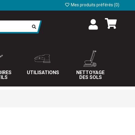
Mes produits préférés (
0
)
IRES
UTILISATIONS
NETTOYAGE
ILS
DES SOLS