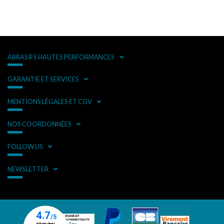
ABRASIFS HAUTES PERFORMANCES
GARANTIE ET SERVICES
MENTIONS LÉGALES ET CGV
NOS COORDONNÉES
FOLLOW US
NEWSLETTER