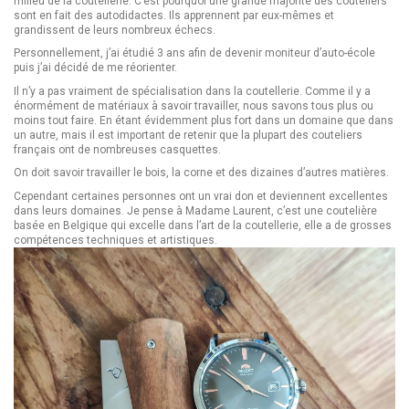
milieu de la coutellerie. C’est pourquoi une grande majorité des couteliers
sont en fait des autodidactes. Ils apprennent par eux-mêmes et
grandissent de leurs nombreux échecs.
Personnellement, j’ai étudié 3 ans afin de devenir moniteur d’auto-école
puis j’ai décidé de me réorienter.
Il n’y a pas vraiment de spécialisation dans la coutellerie. Comme il y a
énormément de matériaux à savoir travailler, nous savons tous plus ou
moins tout faire. En étant évidemment plus fort dans un domaine que dans
un autre, mais il est important de retenir que la plupart des couteliers
français ont de nombreuses casquettes.
On doit savoir travailler le bois, la corne et des dizaines d’autres matières.
Cependant certaines personnes ont un vrai don et deviennent excellentes
dans leurs domaines. Je pense à Madame Laurent, c’est une coutelière
basée en Belgique qui excelle dans l’art de la coutellerie, elle a de grosses
compétences techniques et artistiques.