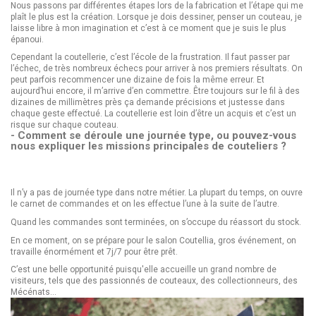
Nous passons par différentes étapes lors de la fabrication et l’étape qui me
plaît le plus est la création. Lorsque je dois dessiner, penser un couteau, je
laisse libre à mon imagination et c’est à ce moment que je suis le plus
épanoui.
Cependant la coutellerie, c’est l’école de la frustration. Il faut passer par
l’échec, de très nombreux échecs pour arriver à nos premiers résultats. On
peut parfois recommencer une dizaine de fois la même erreur. Et
aujourd’hui encore, il m’arrive d’en commettre. Être toujours sur le fil à des
dizaines de millimètres près ça demande précisions et justesse dans
chaque geste effectué. La coutellerie est loin d’être un acquis et c’est un
risque sur chaque couteau.
- Comment se déroule une journée type, ou pouvez-vous
nous expliquer les missions principales de couteliers ?
Il n’y a pas de journée type dans notre métier. La plupart du temps, on ouvre
le carnet de commandes et on les effectue l’une à la suite de l’autre.
Quand les commandes sont terminées, on s’occupe du réassort du stock.
En ce moment, on se prépare pour le salon Coutellia, gros événement, on
travaille énormément et 7j/7 pour être prêt.
C’est une belle opportunité puisqu'elle accueille un grand nombre de
visiteurs, tels que des passionnés de couteaux, des collectionneurs, des
Mécénats…