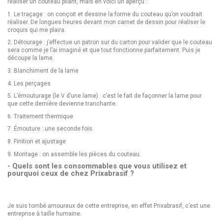
réaliser un couteau pliant, mais en voici un aperçu :
1. Le traçage : on conçoit et dessine la forme du couteau qu’on voudrait
réaliser. De longues heures devant mon carnet de dessin pour réaliser le
croquis qui me plaira.
2. Détourage : j’effectue un patron sur du carton pour valider que le couteau
sera comme je l’ai imaginé et que tout fonctionne parfaitement. Puis je
découpe la lame.
3. Blanchiment de la lame
4. Les perçages
5. L’émouturage (le V d’une lame) : c’est le fait de façonner la lame pour
que cette dernière devienne tranchante.
6. Traitement thermique
7. Émouture : une seconde fois
8. Finition et ajustage
9. Montage : on assemble les pièces du couteau.
- Quels sont les consommables que vous utilisez et
pourquoi ceux de chez Prixabrasif ?
Je suis tombé amoureux de cette entreprise, en effet Prixabrasif, c’est une
entreprise à taille humaine.