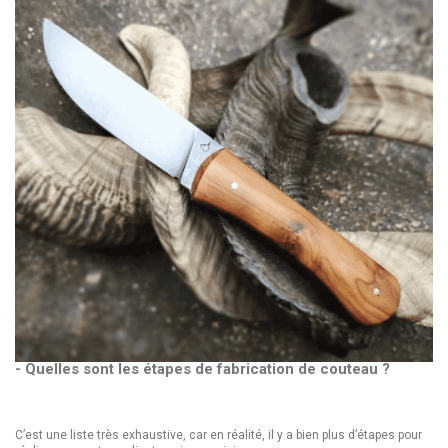
- Quelles sont les étapes de fabrication de couteau ?
C’est une liste très exhaustive, car en réalité, il y a bien plus d’étapes pour