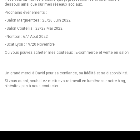
dessous ainsi que sur mes réseaux sociaux.
Prochains événements :
- Salon Marguerittes : 25/26 Juin 2022
- Salon Coutellia : 28/29 Mai 2022
- Nontton : 6/7 Août 2022
- Scat Lyon : 19/20 Novembre
Où vous pouvez acheter mes couteaux : E-commerce et vente en salon
Un grand merci à David pour sa confiance, sa fidélité et sa disponibilité.
Si vous aussi, souhaitez mettre votre travail en lumière sur notre blog,
n'hésitez pas à nous contacter.