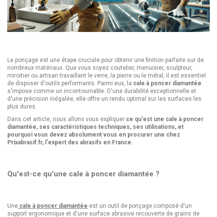
Le ponçage est une étape cruciale pour obtenir une finition parfaite sur de
nombreux matériaux. Que vous soyez coutelier, menuisier, sculpteur,
miroitier ou artisan travaillant le verre, la pierre ou le métal, il est essentiel
de disposer d'outils performants. Parmi eux, la
cale à poncer diamantée
s'impose comme un incontournable. D'une durabilité exceptionnelle et
d'une précision inégalée, elle offre un rendu optimal sur les surfaces les
plus dures.
Dans cet article, nous allons vous expliquer
ce qu'est une cale à poncer
diamantée, ses caractéristiques techniques, ses utilisations, et
pourquoi vous devez absolument vous en procurer une chez
Prixabrasif.fr, l'expert des abrasifs en France.
Qu'est-ce qu'une cale à poncer diamantée ?
Une
cale à poncer diamantée
est un outil de ponçage composé d'un
support ergonomique et d'une surface abrasive recouverte de grains de