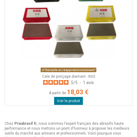
Variante en réapprovisionnement !
Cale de ponçage diamant - KGS
5
/
5
-
1
avis
18,03 €
A partir de
Voir le produit
Chez
Prixabrasif.fr
, nous sommes l’expert français des abrasifs haute
performance et nous mettons un point d'honneur à proposer les meilleurs
outils du marché aux artisans et professionnels. Voici pourquoi vous