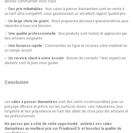
devriez commander chez nous :
✅
Des prix imbattables
: Nos cales à poncer diamantées sont en vente à
un tarif ultra-compétitif, vous garantissant un excellent rapport qualité-prix.
✅
Un large choix de grains
: Nous proposons plusieurs granulométries pour
répondre à tous vos besoins.
✅
Une qualité professionnelle
: Nos produits sont testés et approuvés par
des artisans exigeants.
✅
Une livraison rapide
: Commandez en ligne et recevez votre matériel en
un temps record.
✅
Un service client à votre écoute
: Besoin de conseils ? Nos experts en
abrasifs sont là pour vous guider.
Conclusion
Les
cales à poncer diamantées
sont des outils incontournables pour un
ponçage efficace et précis sur les surfaces dures. Leur robustesse, leur
longévité et leur polyvalence en font des alliés de choix pour les artisans et
les professionnels.
Ne passez pas à côté de cette opportunité : achetez vos cales
diamantées au meilleur prix sur Prixabrasif.fr et boostez la qualité de