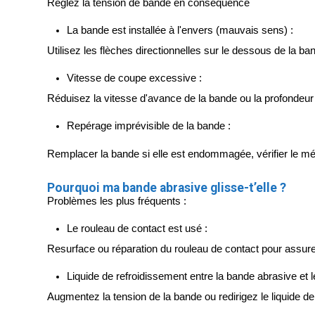
Réglez la tension de bande en conséquence
La bande est installée à l'envers (mauvais sens) :
Utilisez les flèches directionnelles sur le dessous de la 
Vitesse de coupe excessive :
Réduisez la vitesse d'avance de la bande ou la profondeu
Repérage imprévisible de la bande :
Remplacer la bande si elle est endommagée, vérifier le m
Pourquoi ma bande abrasive glisse-t’elle ?
Problèmes les plus fréquents :
Le rouleau de contact est usé : 
Resurface ou réparation du rouleau de contact pour assure
Liquide de refroidissement entre la bande abrasive et l
Augmentez la tension de la bande ou redirigez le liquide d