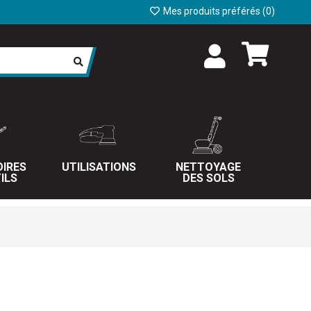
Mes produits préférés (
0
)
IRES
UTILISATIONS
NETTOYAGE
ILS
DES SOLS