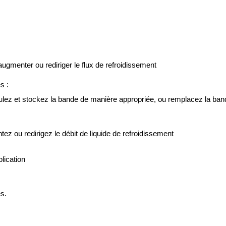
augmenter ou rediriger le flux de refroidissement
s :
lez et stockez la bande de manière appropriée, ou remplacez la ban
z ou redirigez le débit de liquide de refroidissement
lication
s.