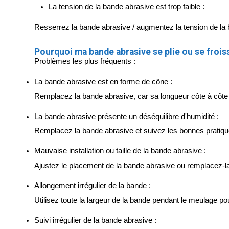
La tension de la bande abrasive est trop faible :
Resserrez la bande abrasive / augmentez la tension de la
Pourquoi ma bande abrasive se plie ou se frois
Problèmes les plus fréquents :
La bande abrasive est en forme de cône :
Remplacez la bande abrasive, car sa longueur côte à côte 
La bande abrasive présente un déséquilibre d'humidité :
Remplacez la bande abrasive et suivez les bonnes pratiq
Mauvaise installation ou taille de la bande abrasive :
Ajustez le placement de la bande abrasive ou remplacez-la
Allongement irrégulier de la bande :
Utilisez toute la largeur de la bande pendant le meulage p
Suivi irrégulier de la bande abrasive :