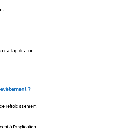
nt
t à l'application
revêtement ?
e de refroidissement
nt à l'application