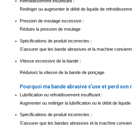
Refroidissement insuffisant :
Rediriger ou augmenter le débit de liquide de refroidisseme
Pression de meulage excessive :
Réduire la pression de meulage
Spécifications de produit incorrectes :
S'assurer que les bande abrasives et la machine conviennen
Vitesse excessive de la bande :
Réduisez la vitesse de la bande de ponçage
Pourquoi ma bande abrasive s’use et perd son 
Lubrification ou refroidissement insuffisant :
Augmenter ou rediriger la lubrification ou le débit de liquid
Spécifications de produit incorrectes :
S'assurer que les bandes abrasives et la machine convienne