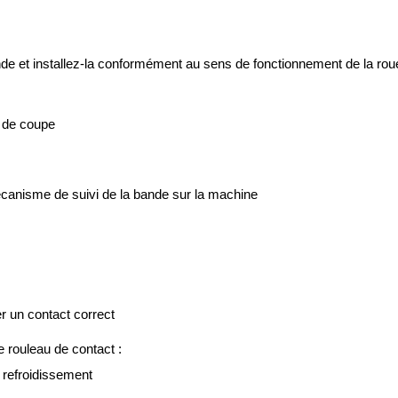
bande et installez-la conformément au sens de fonctionnement de la rou
r de coupe
écanisme de suivi de la bande sur la machine
r un contact correct
e rouleau de contact :
e refroidissement