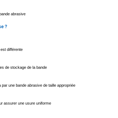
 bande abrasive
se ?
est différente
ues de stockage de la bande
 par une bande abrasive de taille appropriée
our assurer une usure uniforme