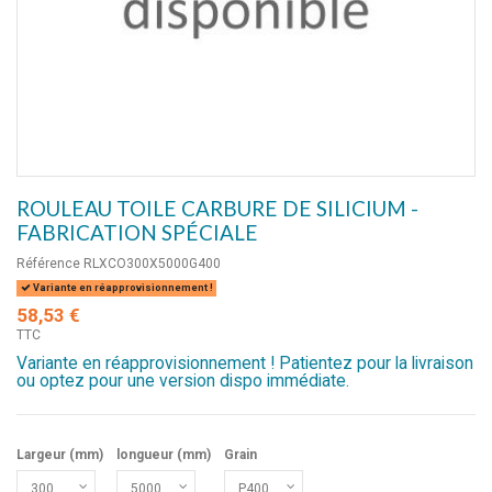
ROULEAU TOILE CARBURE DE SILICIUM -
FABRICATION SPÉCIALE
Référence
RLXCO300X5000G400
Variante en réapprovisionnement !
58,53 €
TTC
Variante en réapprovisionnement ! Patientez pour la livraison
ou optez pour une version dispo immédiate.
Largeur (mm)
longueur (mm)
Grain