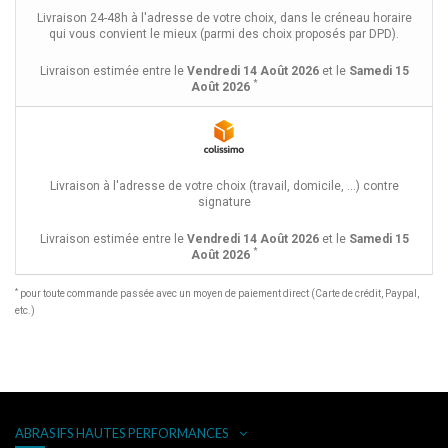
Livraison 24-48h à l'adresse de votre choix, dans le créneau horaire
qui vous convient le mieux (parmi des choix proposés par DPD).
Livraison estimée entre le
Vendredi 14 Août 2026
et le
Samedi 15
*
Août 2026
Livraison à l'adresse de votre choix (travail, domicile, ...) contre
signature
Livraison estimée entre le
Vendredi 14 Août 2026
et le
Samedi 15
*
Août 2026
*
pour toute commande passée avec un moyen de paiement direct (Carte de crédit, Paypal,
etc.)
ABRASIFS HAUTES PERFORMANCES