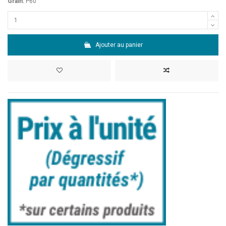
Grain:
P60
Ajouter au panier