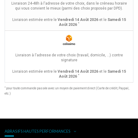
Livraison 24-48h à l'adresse de votre choix, dans le créneau horaire
qui vous convient le mieux (parmi des choix proposés par DPD).
Livraison estimée entre le
Vendredi 14 Août 2026
et le
Samedi 15
*
Août 2026
Livraison à l'adresse de votre choix (travail, domicile, ...) contre
signature
Livraison estimée entre le
Vendredi 14 Août 2026
et le
Samedi 15
*
Août 2026
*
pour toute commande passée avec un moyen de paiement direct (Carte de crédit, Paypal,
etc.)
ABRASIFS HAUTES PERFORMANCES