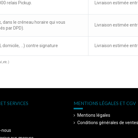
00 relais Pickup.
Livraison estimée entr
x, dans le créneau horaire qui vous
Livraison estimée entr
sés par DPD).
, domicile, ...) contre signature
Livraison estimée entr
, etc.)
ET SERVICES
MENTIONS LÉGALES ET CGV
Mentions légales
Conditions générales de vente
-nous
asive sur-mesure