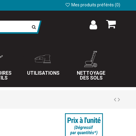
Mes produits préférés (
0
)
IRES
UTILISATIONS
NETTOYAGE
ILS
DES SOLS