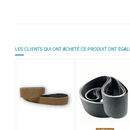
LES CLIENTS QUI ONT ACHETÉ CE PRODUIT ONT ÉGAL