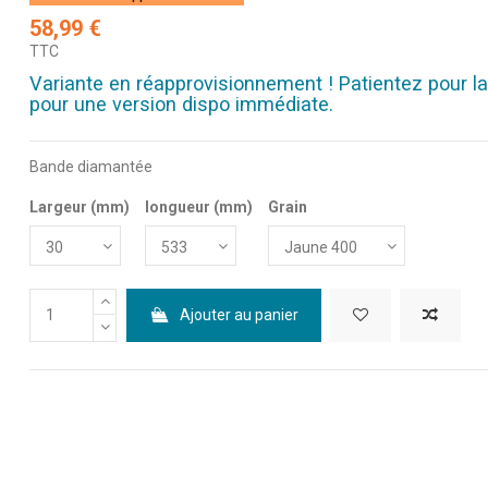
58,99 €
TTC
Variante en réapprovisionnement ! Patientez pour la
pour une version dispo immédiate.
Bande diamantée
Largeur (mm)
longueur (mm)
Grain
Ajouter au panier