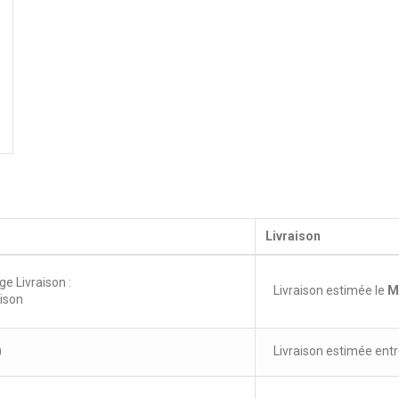
e
Livraison
ge Livraison :
Livraison estimée le
M
aison
)
Livraison estimée entr