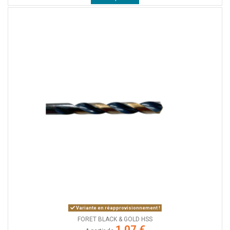
Variante en réapprovisionnement !
FORET BLACK & GOLD HSS
1,07 €