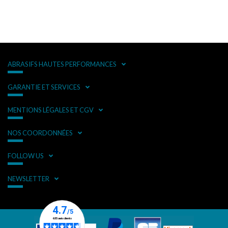
ABRASIFS HAUTES PERFORMANCES
GARANTIE ET SERVICES
MENTIONS LÉGALES ET CGV
NOS COORDONNÉES
FOLLOW US
NEWSLETTER