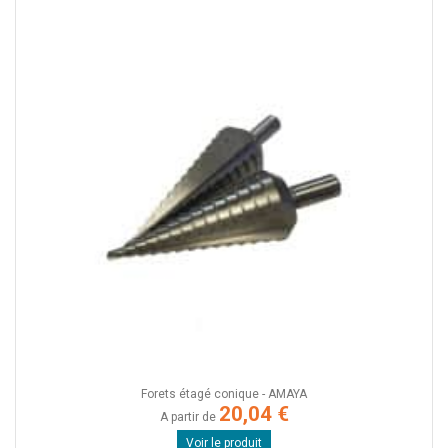
Forets étagé conique - AMAYA
20,04 €
A partir de
Voir le produit