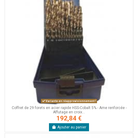
Variante en réapprovisionnement !
Coffret de 29 forets en acier rapide HSS-Cobalt 5% - Ame renforcée -
Affutage en croix...
192,84 €
Ajouter au panier