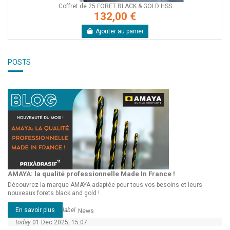
Coffret de 25 FORET BLACK & GOLD HSS
132,00 €
Ajouter au panier
POSTS
AMAYA: la qualité professionnelle Made In France !
Découvrez la marque AMAYA adaptée pour tous vos besoins et leurs
nouveaux forets black and gold !
En savoir plus
label
News
today
01 Dec 2025, 15:07