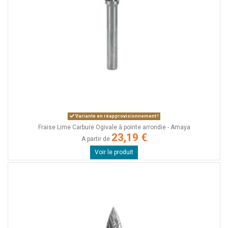
Variante en réapprovisionnement !
Fraise Lime Carbure Ogivale à pointe arrondie - Amaya
23,19 €
A partir de
Voir le produit