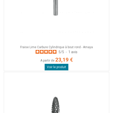
Fraise Lime Carbure Cylindrique à bout rond - Amaya
5
/
5
-
1
avis
23,19 €
A partir de
Voir le produit