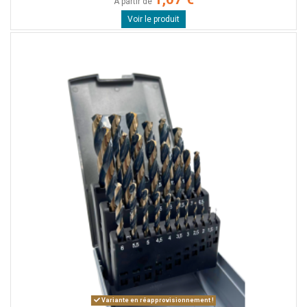
A partir de
Voir le produit
Variante en réapprovisionnement !