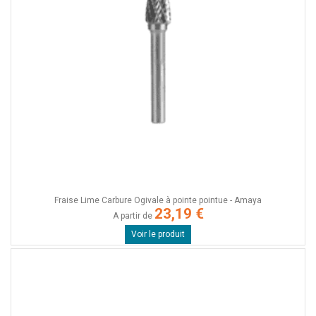
Fraise Lime Carbure Ogivale à pointe pointue - Amaya
23,19 €
A partir de
Voir le produit