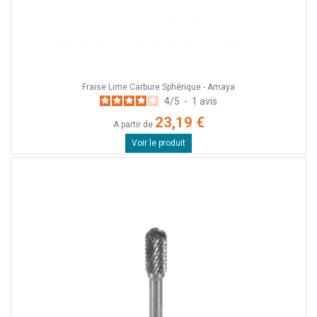
Fraise Lime Carbure Sphérique - Amaya
4
/
5
-
1
avis
23,19 €
A partir de
Voir le produit