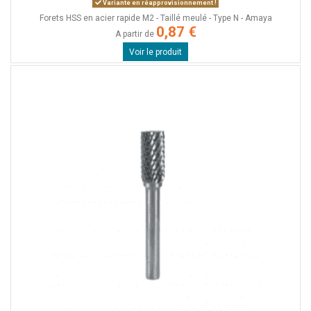
Variante en réapprovisionnement !
Forets HSS en acier rapide M2 - Taillé meulé - Type N - Amaya
0,87 €
A partir de
Voir le produit